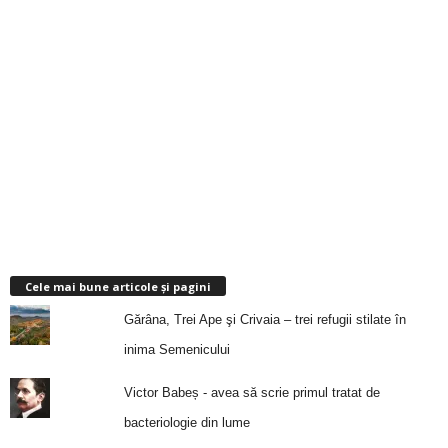
Cele mai bune articole și pagini
Gărâna, Trei Ape şi Crivaia – trei refugii stilate în
inima Semenicului
Victor Babeș - avea să scrie primul tratat de
bacteriologie din lume