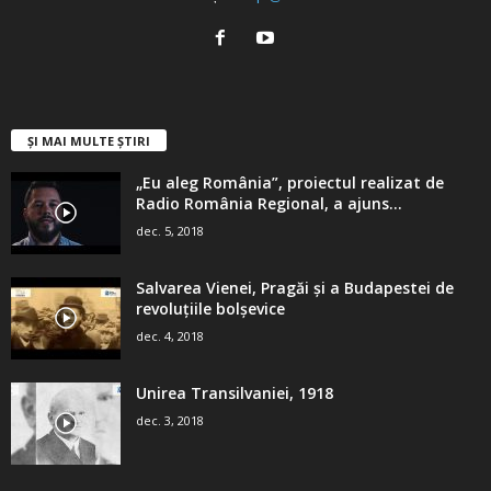
ȘI MAI MULTE ȘTIRI
„Eu aleg România”, proiectul realizat de
Radio România Regional, a ajuns...
dec. 5, 2018
Salvarea Vienei, Pragăi şi a Budapestei de
revoluţiile bolşevice
dec. 4, 2018
Unirea Transilvaniei, 1918
dec. 3, 2018