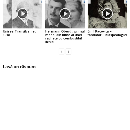
Unirea Transilvaniei,
Hermann Oberth, primul
Emil Racovita –
1918
model din lume al unei
fondatorul biospeologiei
rachete cu combustibil
lichid
Lasă un răspuns