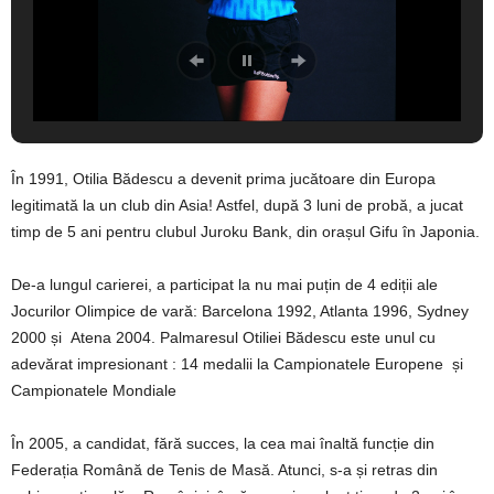
În 1991, Otilia Bădescu a devenit prima jucătoare din Europa
legitimată la un club din Asia! Astfel, după 3 luni de probă, a jucat
timp de 5 ani pentru clubul Juroku Bank, din orașul Gifu în Japonia.
De-a lungul carierei, a participat la nu mai puțin de 4 ediții ale
Jocurilor Olimpice de vară: Barcelona 1992, Atlanta 1996, Sydney
2000 și Atena 2004. Palmaresul Otiliei Bădescu este unul cu
adevărat impresionant : 14 medalii la Campionatele Europene și
Campionatele Mondiale
În 2005, a candidat, fără succes, la cea mai înaltă funcție din
Federația Română de Tenis de Masă. Atunci, s-a și retras din