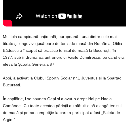
Multipla campioană națională, europeană , una dintre cele mai
titrate și longevive jucătoare de tenis de masă din România, Otilia
Bădescu a început să practice tenisul de masă la București, în
1977, sub îndrumarea antrenorului Vasile Dumitrescu, pe când era
elevă la Școala Generală 97.
Apoi, a activat la Clubul Sportiv Școlar nr.1 Juventus și la Spartac
București.
În copilărie, i se spunea Gepi și a avut-o drept idol pe Nadia
Comăneci. Cu toate acestea părinții au sfătuit-o să aleagă tenisul
de masă și prima competiție la care a participat a fost „Paleta de
Argint”