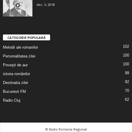
dec. 3, 2018
CATEGORIE POPULARĂ
102
Melodii ale romanilor
100
Personalitatea zilei
100
Poveşti de aur
99
istoria românilor
92
Destinatia zilei
70
Bucuresti FM
62
Radio Cluj
© Radio Romania Regional