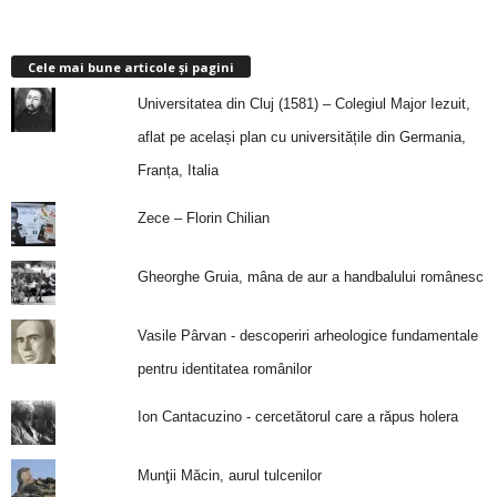
Cele mai bune articole și pagini
Universitatea din Cluj (1581) – Colegiul Major Iezuit,
aflat pe același plan cu universitățile din Germania,
Franța, Italia
Zece – Florin Chilian
Gheorghe Gruia, mâna de aur a handbalului românesc
Vasile Pârvan - descoperiri arheologice fundamentale
pentru identitatea românilor
Ion Cantacuzino - cercetătorul care a răpus holera
Munţii Măcin, aurul tulcenilor