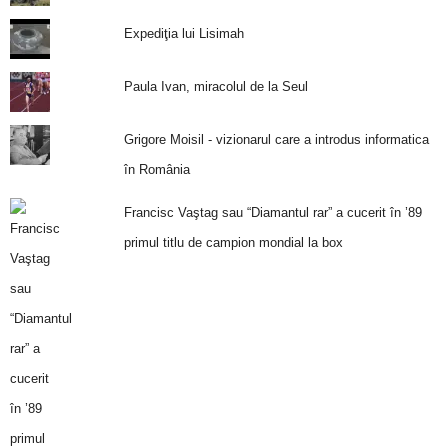
Expediţia lui Lisimah
Paula Ivan, miracolul de la Seul
Grigore Moisil - vizionarul care a introdus informatica
în România
Francisc Vaştag sau “Diamantul rar” a cucerit în ’89
primul titlu de campion mondial la box