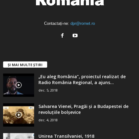
Contactați-ne:
dpr@rornet.ro
ȘI MAI MULTE ȘTIRI
„Eu aleg România”, proiectul realizat de
Radio România Regional, a ajuns...
dec. 5, 2018
Salvarea Vienei, Pragăi şi a Budapestei de
revoluţiile bolşevice
dec. 4, 2018
Unirea Transilvaniei, 1918