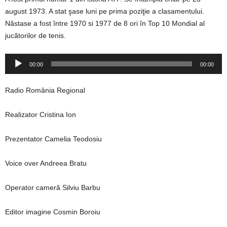
august 1973. A stat şase luni pe prima poziţie a clasamentului.
Năstase a fost între 1970 si 1977 de 8 ori în Top 10 Mondial al
jucătorilor de tenis.
Player
00:00
00:00
audio
Radio România Regional
Realizator Cristina Ion
Prezentator Camelia Teodosiu
Voice over Andreea Bratu
Operator cameră Silviu Barbu
Editor imagine Cosmin Boroiu