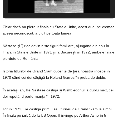
Chiar dacă au pierdut finala cu Statele Unite, acest duo, pe vremea
aceea necunoscut, a uluit pe toată lumea.
Năstase şi Ţiriac devin niste figuri familiare, ajungând din nou în
finală în Statele Unite în 1971 şi la Bucureşti în 1972, ambele finale
pierdute de România
Istoria titlurilor de Grand Slam cucerite de ţara noastră începe în
1970 când cei doi câştigă la Roland Garros în proba de dublu.
În acelaşi an, Ilie Năstase câştiga şi Wimbledonul la dublu mixt, cei
doi repetând performanţa în 1972.
Tot în 1972, Ilie câştiga primul său turneu de Grand Slam la simplu.
În finala pe iarbă de la US Open, îl învinge pe Arthur Ashe în 5