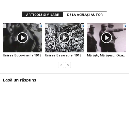
ARTICOLE SIMILARE
DE LA ACELAȘI AUTOR
Unirea Bucovinei la 1918
Unirea Basarabiei 1918
Mărăşti, Mărăşeşti, Oituz
Lasă un răspuns