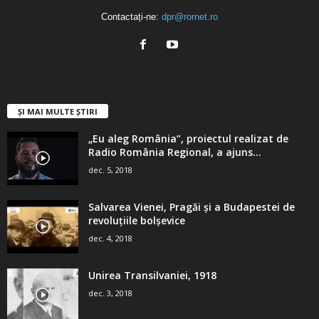
Contactați-ne:
dpr@rornet.ro
ȘI MAI MULTE ȘTIRI
„Eu aleg România”, proiectul realizat de
Radio România Regional, a ajuns...
dec. 5, 2018
Salvarea Vienei, Pragăi şi a Budapestei de
revoluţiile bolşevice
dec. 4, 2018
Unirea Transilvaniei, 1918
dec. 3, 2018