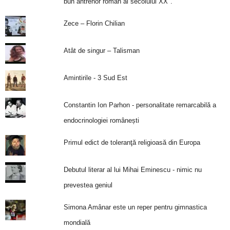
bun antrenor român al secolului XX".
Zece – Florin Chilian
Atât de singur – Talisman
Amintirile - 3 Sud Est
Constantin Ion Parhon - personalitate remarcabilă a
endocrinologiei românești
Primul edict de toleranţă religioasă din Europa
Debutul literar al lui Mihai Eminescu - nimic nu
prevestea geniul
Simona Amânar este un reper pentru gimnastica
mondială