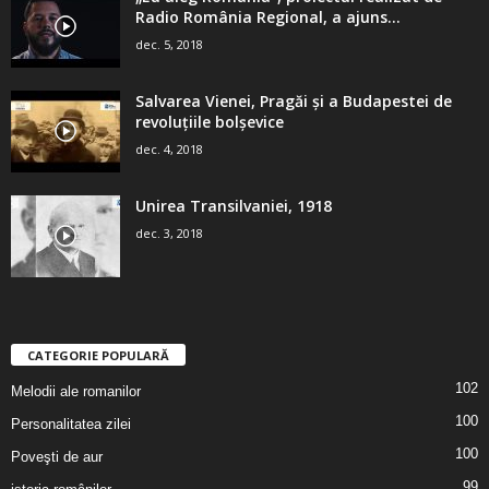
Radio România Regional, a ajuns...
dec. 5, 2018
Salvarea Vienei, Pragăi şi a Budapestei de
revoluţiile bolşevice
dec. 4, 2018
Unirea Transilvaniei, 1918
dec. 3, 2018
CATEGORIE POPULARĂ
102
Melodii ale romanilor
100
Personalitatea zilei
100
Poveşti de aur
99