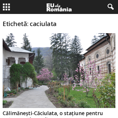
Etichetă: caciulata
Călimănești-Căciulata, o stațiune pentru