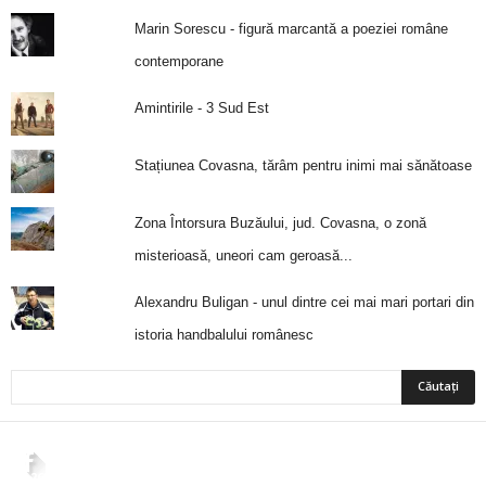
Marin Sorescu - figură marcantă a poeziei române
contemporane
Amintirile - 3 Sud Est
Stațiunea Covasna, tărâm pentru inimi mai sănătoase
Zona Întorsura Buzăului, jud. Covasna, o zonă
misterioasă, uneori cam geroasă...
Alexandru Buligan - unul dintre cei mai mari portari din
istoria handbalului românesc
2,265
Fani