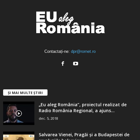
Contactați-ne:
dpr@rornet.ro
ȘI MAI MULTE ȘTIRI
„Eu aleg România”, proiectul realizat de
Radio România Regional, a ajuns...
dec. 5, 2018
Salvarea Vienei, Pragăi şi a Budapestei de