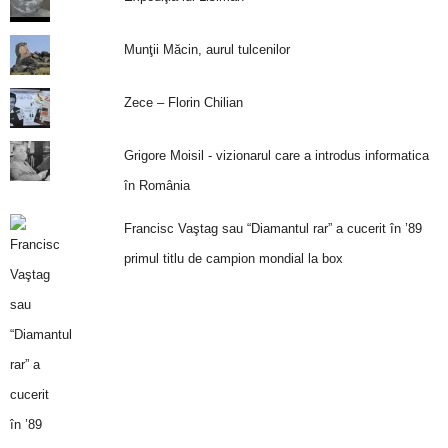
Munţii Măcin, aurul tulcenilor
Zece – Florin Chilian
Grigore Moisil - vizionarul care a introdus informatica
în România
Francisc Vaştag sau “Diamantul rar” a cucerit în ’89
primul titlu de campion mondial la box