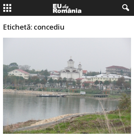
Etichetă: concediu