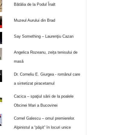
Bătălia de la Podul Înalt
Muzeul Aurului din Brad
Say Something – Laurenţiu Cazan
Angelica Rozeanu, zeița tenisului de
masă
Dr. Corneliu E. Giurgea - românul care
a sintetizat piracetamul
Cacica – spaţiul sării de la poalele
Obcinei Mari a Bucovinei
Cornel Galescu – omul premierelor.
Alpinistul a “păşit” în locuri unice