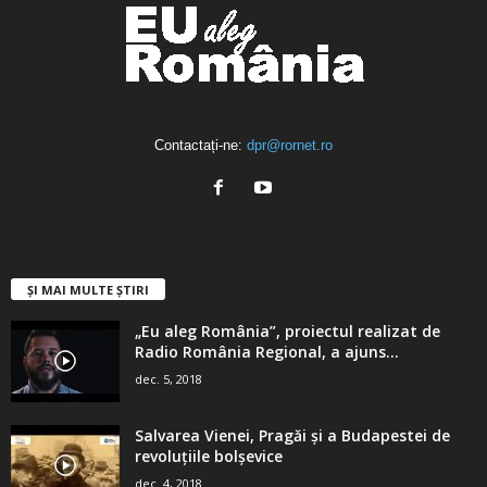
Contactați-ne:
dpr@rornet.ro
ȘI MAI MULTE ȘTIRI
„Eu aleg România”, proiectul realizat de
Radio România Regional, a ajuns...
dec. 5, 2018
Salvarea Vienei, Pragăi şi a Budapestei de
revoluţiile bolşevice
dec. 4, 2018