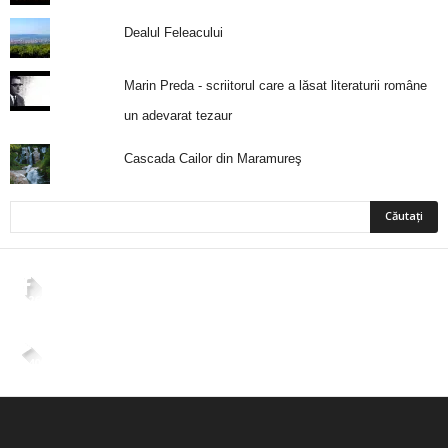
Dealul Feleacului
Marin Preda - scriitorul care a lăsat literaturii române
un adevarat tezaur
Cascada Cailor din Maramureş
2,265
Fani
ÎMI PLACE
4,400
Abonați
ABONAȚI-VĂ