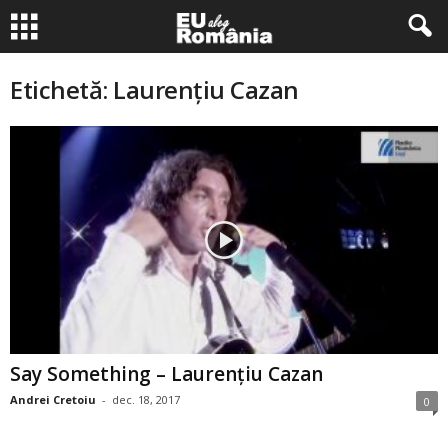
Etichetă: Laurenţiu Cazan
Say Something – Laurenţiu Cazan
Andrei Cretoiu
-
dec. 18, 2017
0