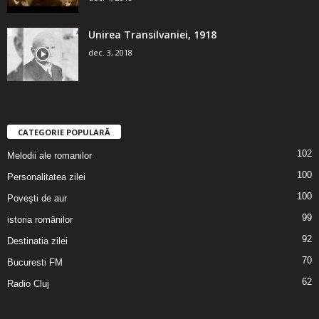
Unirea Transilvaniei, 1918
dec. 3, 2018
CATEGORIE POPULARĂ
102
Melodii ale romanilor
100
Personalitatea zilei
100
Poveşti de aur
99
istoria românilor
92
Destinatia zilei
70
Bucuresti FM
62
Radio Cluj