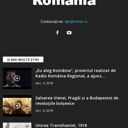
Contactați-ne:
dpr@rornet.ro
ȘI MAI MULTE ȘTIRI
„Eu aleg România”, proiectul realizat de
Radio România Regional, a ajuns...
dec. 5, 2018
Salvarea Vienei, Pragăi şi a Budapestei de
revoluţiile bolşevice
dec. 4, 2018
Unirea Transilvaniei, 1918