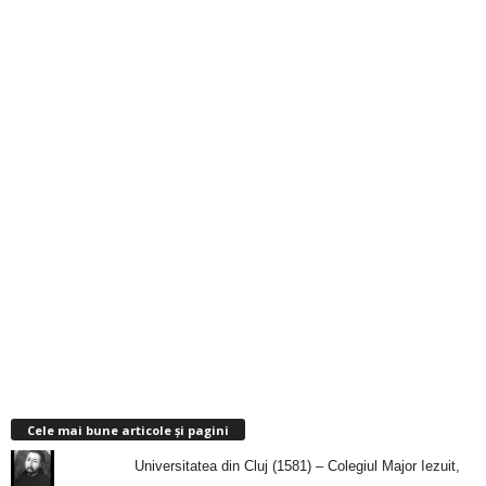
Cele mai bune articole și pagini
Universitatea din Cluj (1581) – Colegiul Major Iezuit,