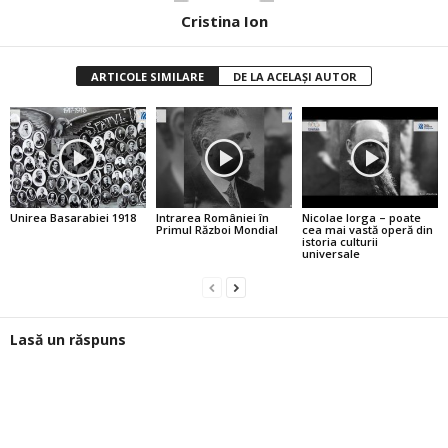
Cristina Ion
ARTICOLE SIMILARE
DE LA ACELAȘI AUTOR
Unirea Basarabiei 1918
Intrarea României în
Nicolae Iorga – poate
Primul Război Mondial
cea mai vastă operă din
istoria culturii
universale
Lasă un răspuns