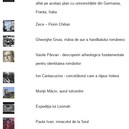
aflat pe același plan cu universitățile din Germania,
Franța, Italia
Zece – Florin Chilian
Gheorghe Gruia, mâna de aur a handbalului românesc
Vasile Pârvan - descoperiri arheologice fundamentale
pentru identitatea românilor
Ion Cantacuzino - cercetătorul care a răpus holera
Munţii Măcin, aurul tulcenilor
Expediţia lui Lisimah
Paula Ivan, miracolul de la Seul