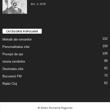
dec. 3, 2018
CATEGORIE POPULARĂ
102
Melodii ale romanilor
100
Personalitatea zilei
100
Poveşti de aur
99
istoria românilor
92
Destinatia zilei
70
Bucuresti FM
62
Radio Cluj
© Radio Romania Regional