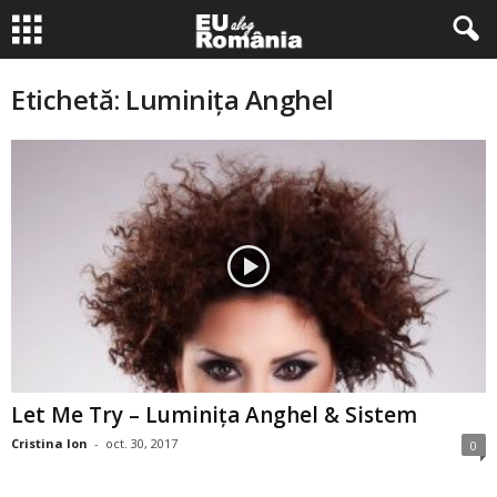
Etichetă: Luminiţa Anghel
Let Me Try – Luminiţa Anghel & Sistem
Cristina Ion
-
oct. 30, 2017
0