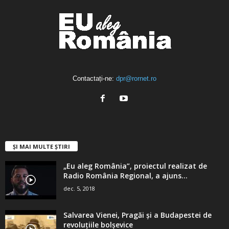
Contactați-ne:
dpr@rornet.ro
ȘI MAI MULTE ȘTIRI
„Eu aleg România”, proiectul realizat de
Radio România Regional, a ajuns...
dec. 5, 2018
Salvarea Vienei, Pragăi şi a Budapestei de
revoluţiile bolşevice