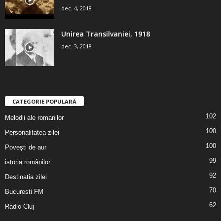
dec. 4, 2018
Unirea Transilvaniei, 1918
dec. 3, 2018
CATEGORIE POPULARĂ
102
Melodii ale romanilor
100
Personalitatea zilei
100
Poveşti de aur
99
istoria românilor
92
Destinatia zilei
70
Bucuresti FM
62
Radio Cluj