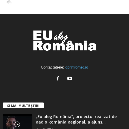
4,400
Abonați
ABONAȚI-VĂ
Contactați-ne:
dpr@rornet.ro
ȘI MAI MULTE ȘTIRI
„Eu aleg România”, proiectul realizat de
Radio România Regional, a ajuns...