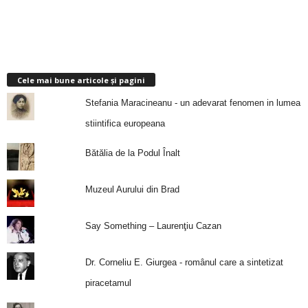
Cele mai bune articole și pagini
Stefania Maracineanu - un adevarat fenomen in lumea
stiintifica europeana
Bătălia de la Podul Înalt
Muzeul Aurului din Brad
Say Something – Laurenţiu Cazan
Dr. Corneliu E. Giurgea - românul care a sintetizat
piracetamul