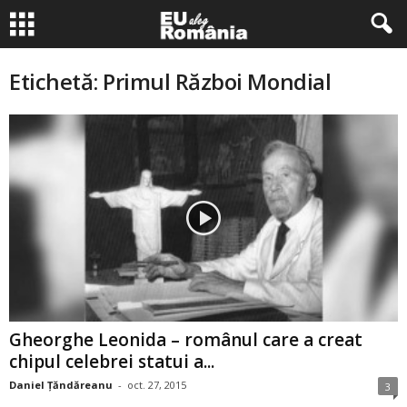
Etichetă: Primul Război Mondial
Gheorghe Leonida – românul care a creat
chipul celebrei statui a...
Daniel Țăndăreanu
-
oct. 27, 2015
3