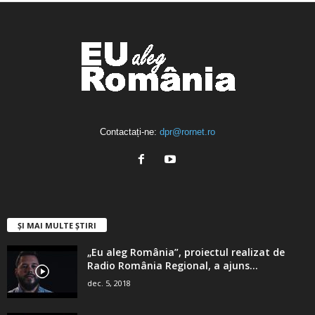
Contactați-ne:
dpr@rornet.ro
ȘI MAI MULTE ȘTIRI
„Eu aleg România”, proiectul realizat de
Radio România Regional, a ajuns...
dec. 5, 2018