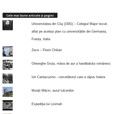
Cele mai bune articole și pagini
Universitatea din Cluj (1581) – Colegiul Major Iezuit,
aflat pe același plan cu universitățile din Germania,
Franța, Italia
Zece – Florin Chilian
Gheorghe Gruia, mâna de aur a handbalului românesc
Ion Cantacuzino - cercetătorul care a răpus holera
Munţii Măcin, aurul tulcenilor
Expediţia lui Lisimah