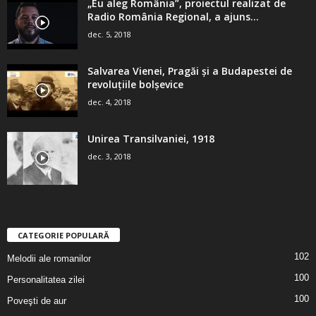
„Eu aleg România”, proiectul realizat de
Radio România Regional, a ajuns...
dec. 5, 2018
Salvarea Vienei, Pragăi şi a Budapestei de
revoluţiile bolşevice
dec. 4, 2018
Unirea Transilvaniei, 1918
dec. 3, 2018
CATEGORIE POPULARĂ
102
Melodii ale romanilor
100
Personalitatea zilei
100
Poveşti de aur