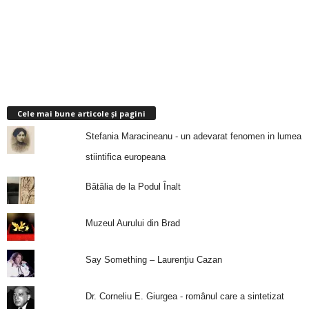
Cele mai bune articole și pagini
Stefania Maracineanu - un adevarat fenomen in lumea
stiintifica europeana
Bătălia de la Podul Înalt
Muzeul Aurului din Brad
Say Something – Laurenţiu Cazan
Dr. Corneliu E. Giurgea - românul care a sintetizat