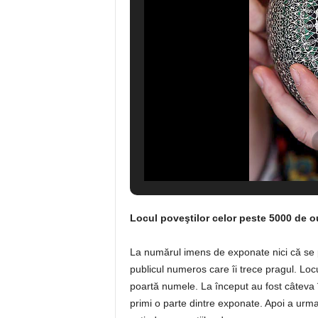
Locul poveştilor celor peste 5000 de o
La numărul imens de exponate nici că se pu
publicul numeros care îi trece pragul. Loc
poartă numele. La început au fost câteva 
primi o parte dintre exponate. Apoi a urmat