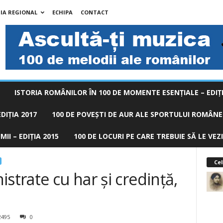
IA REGIONAL
ECHIPA
CONTACT
ISTORIA ROMÂNILOR ÎN 100 DE MOMENTE ESENŢIALE – EDIŢI
DIȚIA 2017
100 DE POVEŞTI DE AUR ALE SPORTULUI ROMÂNES
II – EDIȚIA 2015
100 DE LOCURI PE CARE TREBUIE SĂ LE VEZI
Cel
strate cu har şi credinţă,
2495
0