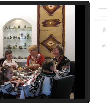
2,26
4,40