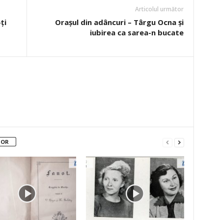
Articolul următor
ţi
Orașul din adâncuri – Târgu Ocna și
iubirea ca sarea-n bucate
TOR