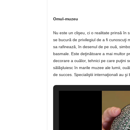
Omul-muzeu
Nu este un clişeu, ci o realitate prinsă în 
se bucură de privilegiul de a fi cunoscuţi m
sa rafinează, în desenul de pe ouă, simbolis
basmale. Este deţinătoare a mai multor pre
decorare a ouălor, tehnici pe care puţini s
sălăşluiesc în marile muzee ale lumii, ou
de succes. Specialiştii internaţionali au ş