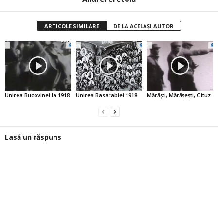
ARTICOLE SIMILARE
DE LA ACELAȘI AUTOR
Unirea Bucovinei la 1918
Unirea Basarabiei 1918
Mărăşti, Mărăşeşti, Oituz
Lasă un răspuns