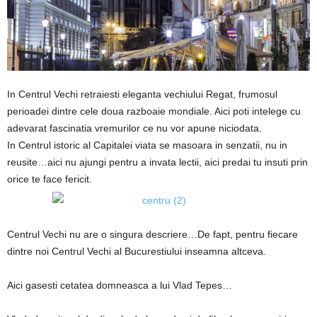
In Centrul Vechi retraiesti eleganta vechiului Regat, frumosul
perioadei dintre cele doua razboaie mondiale. Aici poti intelege cu
adevarat fascinatia vremurilor ce nu vor apune niciodata.
In Centrul istoric al Capitalei viata se masoara in senzatii, nu in
reusite…aici nu ajungi pentru a invata lectii, aici predai tu insuti prin
orice te face fericit.
Centrul Vechi nu are o singura descriere…De fapt, pentru fiecare
dintre noi Centrul Vechi al Bucurestiului inseamna altceva.
Aici gasesti cetatea domneasca a lui Vlad Tepes…