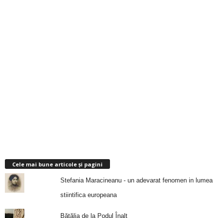
Cele mai bune articole și pagini
Stefania Maracineanu - un adevarat fenomen in lumea
stiintifica europeana
Bătălia de la Podul Înalt