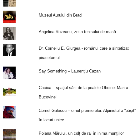
Muzeul Aurului din Brad
Angelica Rozeanu, zeița tenisului de masă
Dr. Corneliu E. Giurgea - românul care a sintetizat
piracetamul
Say Something – Laurenţiu Cazan
Cacica – spaţiul sării de la poalele Obcinei Mari a
Bucovinei
Cornel Galescu – omul premierelor. Alpinistul a “păşit”
în locuri unice
Poiana Mărului, un colţ de rai în inima munţiilor