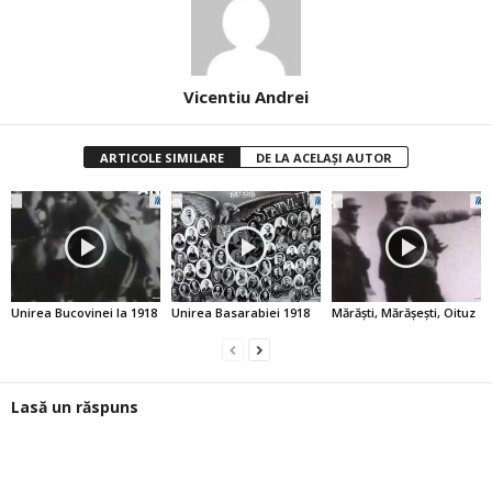
Vicentiu Andrei
ARTICOLE SIMILARE
DE LA ACELAȘI AUTOR
Unirea Bucovinei la 1918
Unirea Basarabiei 1918
Mărăşti, Mărăşeşti, Oituz
Lasă un răspuns