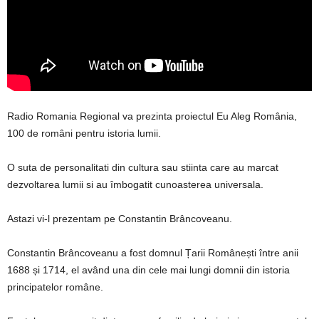
Radio Romania Regional va prezinta proiectul Eu Aleg România,
100 de români pentru istoria lumii.
O suta de personalitati din cultura sau stiinta care au marcat
dezvoltarea lumii si au îmbogatit cunoasterea universala.
Astazi vi-l prezentam pe Constantin Brâncoveanu.
Constantin Brâncoveanu a fost domnul Țarii Românești între anii
1688 și 1714, el având una din cele mai lungi domnii din istoria
principatelor române.