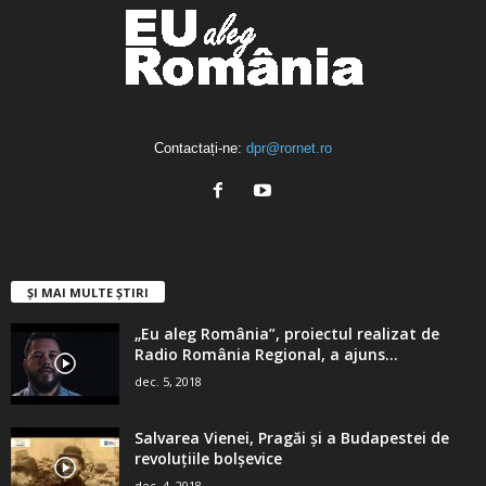
Contactați-ne:
dpr@rornet.ro
ȘI MAI MULTE ȘTIRI
„Eu aleg România”, proiectul realizat de
Radio România Regional, a ajuns...
dec. 5, 2018
Salvarea Vienei, Pragăi şi a Budapestei de
revoluţiile bolşevice
dec. 4, 2018