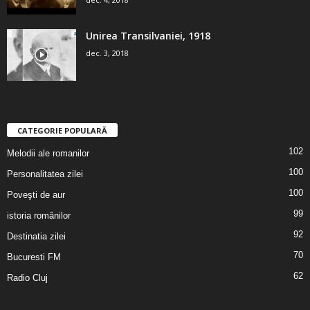
Unirea Transilvaniei, 1918
dec. 3, 2018
CATEGORIE POPULARĂ
102
Melodii ale romanilor
100
Personalitatea zilei
100
Poveşti de aur
99
istoria românilor
92
Destinatia zilei
70
Bucuresti FM
62
Radio Cluj