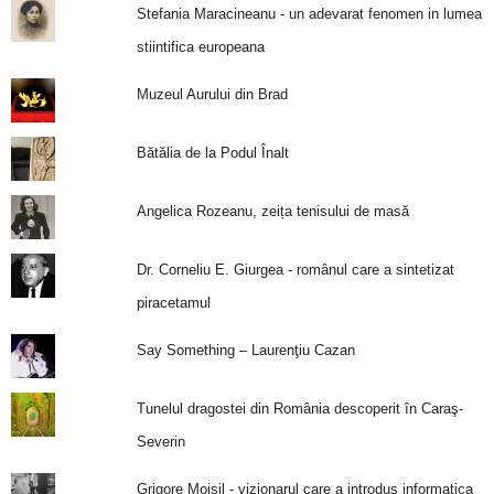
Stefania Maracineanu - un adevarat fenomen in lumea
stiintifica europeana
Muzeul Aurului din Brad
Bătălia de la Podul Înalt
Angelica Rozeanu, zeița tenisului de masă
Dr. Corneliu E. Giurgea - românul care a sintetizat
piracetamul
Say Something – Laurenţiu Cazan
Tunelul dragostei din România descoperit în Caraş-
Severin
Grigore Moisil - vizionarul care a introdus informatica