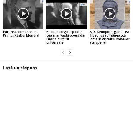
Intrarea României în
Nicolae Iorga – poate
A.D. Xenopol – gândirea
Primul Război Mondial
cea mai vastă operă din
filosofică românească
istoria culturii
intra în circuitul valorilor
universale
europene
Lasă un răspuns