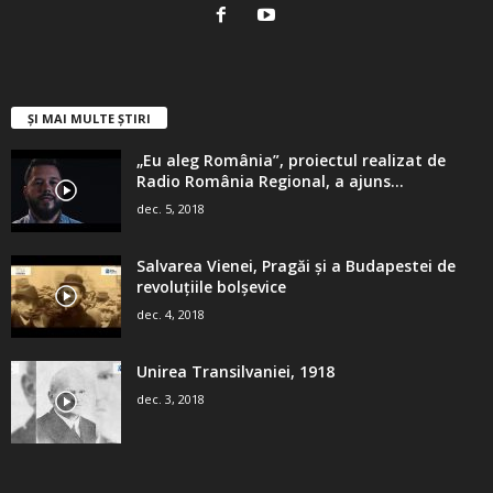
ȘI MAI MULTE ȘTIRI
„Eu aleg România”, proiectul realizat de
Radio România Regional, a ajuns...
dec. 5, 2018
Salvarea Vienei, Pragăi şi a Budapestei de
revoluţiile bolşevice
dec. 4, 2018
Unirea Transilvaniei, 1918
dec. 3, 2018