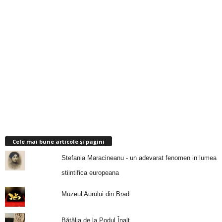
Cele mai bune articole și pagini
Stefania Maracineanu - un adevarat fenomen in lumea
stiintifica europeana
Muzeul Aurului din Brad
Bătălia de la Podul Înalt