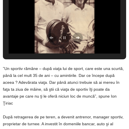
”Un sportiv rămâne – după viaţa lui de sport, care este una scurtă,
până la cel mult 35 de ani – cu amintirile. Dar ce începe după
aceea ? Adevărata viaţa. Dar până atunci trebuie să ai mereu în
faţa ta ziua de mâine, să ştii că viaţa de sportiv îţi poate da
avantaje pe care nu ţi le oferă niciun loc de muncă”, spune Ion
Ţiriac
După retragerea de pe teren, a devenit antrenor, manager sportiv,
proprietar de turnee. A investit în domeniile bancar, auto şi al