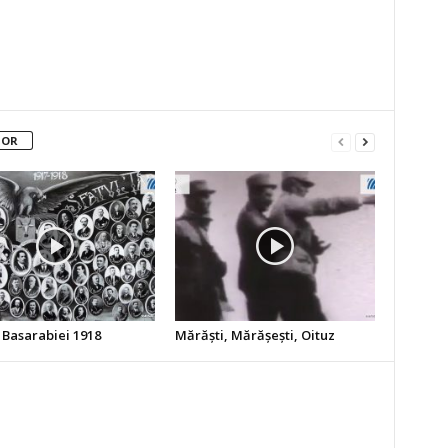
TOR
 Basarabiei 1918
Mărăşti, Mărăşeşti, Oituz