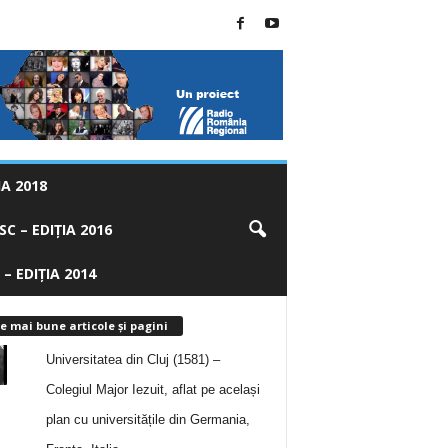
A 2018
C – EDIȚIA 2016
 – EDIȚIA 2014
e mai bune articole și pagini
Universitatea din Cluj (1581) –
Colegiul Major Iezuit, aflat pe același
plan cu universitățile din Germania,