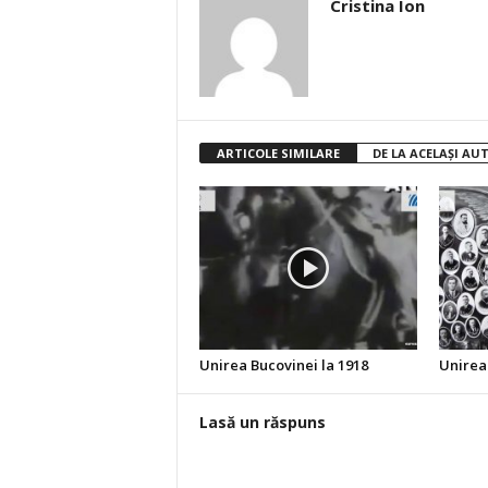
Cristina Ion
ARTICOLE SIMILARE
DE LA ACELAȘI AU
Unirea Bucovinei la 1918
Unirea
Lasă un răspuns