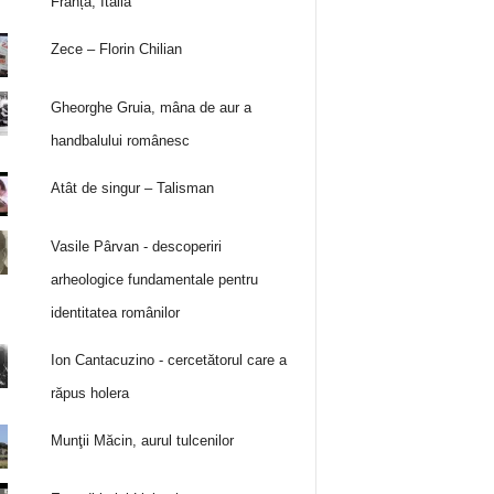
Franța, Italia
Zece – Florin Chilian
Gheorghe Gruia, mâna de aur a
handbalului românesc
Atât de singur – Talisman
Vasile Pârvan - descoperiri
arheologice fundamentale pentru
identitatea românilor
Ion Cantacuzino - cercetătorul care a
răpus holera
Munţii Măcin, aurul tulcenilor