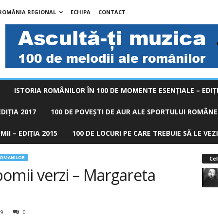
 ROMÂNIA REGIONAL
ECHIPA
CONTACT
ISTORIA ROMÂNILOR ÎN 100 DE MOMENTE ESENŢIALE – EDIŢI
DIȚIA 2017
100 DE POVEŞTI DE AUR ALE SPORTULUI ROMÂNES
II – EDIȚIA 2015
100 DE LOCURI PE CARE TREBUIE SĂ LE VEZI
ROMANILOR
Cel
omii verzi – Margareta
99
0