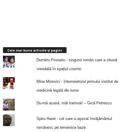
Cele mai bune articole și pagini
Dumitru Prunariu - singurul român care a zburat
vreodată în spațiul cosmic
Mina Minovici - întemeietorul primului institut de
medicină legală din lume
Du-mă acasă, măi tramvai! – Gică Petrescu
Spiru Haret - cel care a aşezat învăţământul
românesc pe temeinice baze