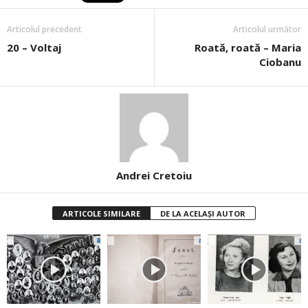
Articolul precedent
Articolul următor
20 – Voltaj
Roată, roată – Maria
Ciobanu
Andrei Cretoiu
ARTICOLE SIMILARE
DE LA ACELAȘI AUTOR