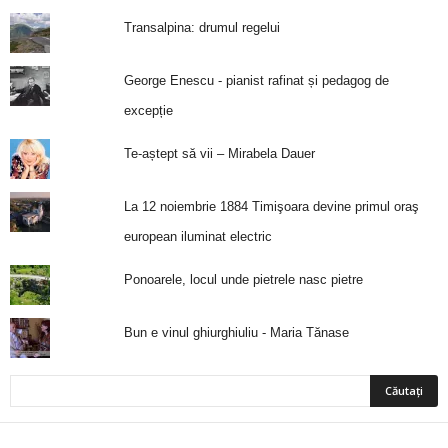
Transalpina: drumul regelui
George Enescu - pianist rafinat și pedagog de
excepție
Te-aștept să vii – Mirabela Dauer
La 12 noiembrie 1884 Timişoara devine primul oraş
european iluminat electric
Ponoarele, locul unde pietrele nasc pietre
Bun e vinul ghiurghiuliu - Maria Tănase