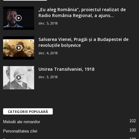
„Eu aleg România”, proiectul realizat de
Radio România Regional, a ajuns...
dec. 5, 2018
Salvarea Vienei, Pragăi şi a Budapestei de
revoluţiile bolşevice
dec. 4, 2018
Unirea Transilvaniei, 1918
dec. 3, 2018
CATEGORIE POPULARĂ
102
Melodii ale romanilor
100
Personalitatea zilei