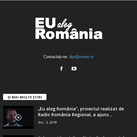
Contactați-ne:
dpr@rornet.ro
ȘI MAI MULTE ȘTIRI
„Eu aleg România”, proiectul realizat de
Radio România Regional, a ajuns...
dec. 5, 2018