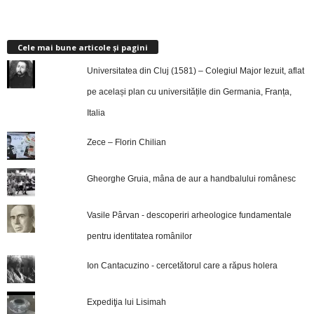
Cele mai bune articole și pagini
Universitatea din Cluj (1581) – Colegiul Major Iezuit, aflat
pe același plan cu universitățile din Germania, Franța,
Italia
Zece – Florin Chilian
Gheorghe Gruia, mâna de aur a handbalului românesc
Vasile Pârvan - descoperiri arheologice fundamentale
pentru identitatea românilor
Ion Cantacuzino - cercetătorul care a răpus holera
Expediţia lui Lisimah