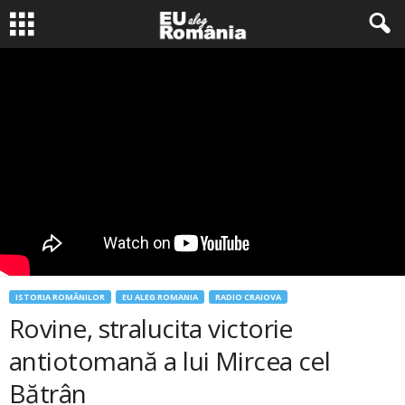
ISTORIA ROMÂNILOR
EU ALEG ROMANIA
RADIO CRAIOVA
Rovine, stralucita victorie
antiotomană a lui Mircea cel
Bătrân