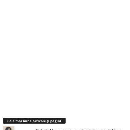
Cele mai bune articole și pagini