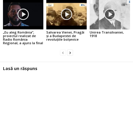
„Eu aleg România”,
Salvarea Vienei, Pragăi
Unirea Transilvaniei,
proiectul realizat de
şi a Budapestei de
1918
Radio România
revoluţiile bolşevice
Regional, a ajuns la final
Lasă un răspuns