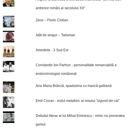
antrenor român al secolului XX".
Zece – Florin Chilian
Atât de singur – Talisman
Amintirile - 3 Sud Est
Constantin Ion Parhon - personalitate remarcabilă a
endocrinologiei românești
Ana Maria Brânză, spadasina cu mască galbenă
Emil Cioran - exilul metafizic al omului "izgonit din rai"
Debutul literar al lui Mihai Eminescu - nimic nu prevestea
geniul