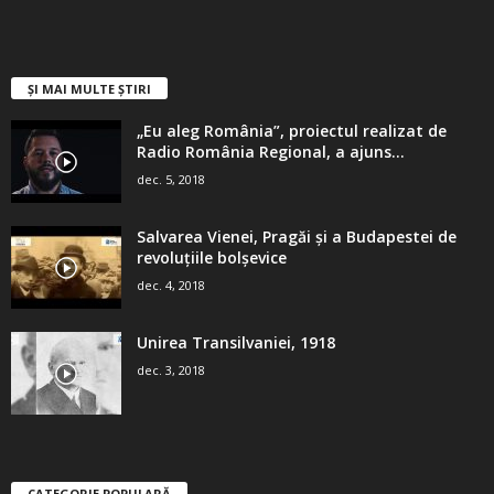
ȘI MAI MULTE ȘTIRI
„Eu aleg România”, proiectul realizat de
Radio România Regional, a ajuns...
dec. 5, 2018
Salvarea Vienei, Pragăi şi a Budapestei de
revoluţiile bolşevice
dec. 4, 2018
Unirea Transilvaniei, 1918
dec. 3, 2018
CATEGORIE POPULARĂ