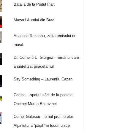
Bătălia de la Podul Înalt
Muzeul Aurului din Brad
Angelica Rozeanu, zeița tenisului de
masă
Dr. Corneliu E. Giurgea - românul care
a sintetizat piracetamul
Say Something – Laurenţiu Cazan
Cacica – spaţiul sării de la poalele
Obcinei Mari a Bucovinei
Cornel Galescu – omul premierelor.
Alpinistul a “păşit” în locuri unice