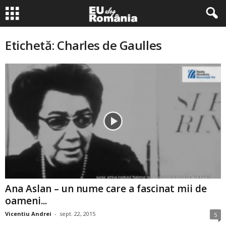
Etichetă: Charles de Gaulles
Ana Aslan – un nume care a fascinat mii de
oameni...
Vicentiu Andrei
-
sept. 22, 2015
5