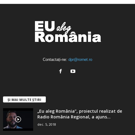
Contactați-ne:
dpr@rornet.ro
ȘI MAI MULTE ȘTIRI
„Eu aleg România”, proiectul realizat de
Radio România Regional, a ajuns...
dec. 5, 2018