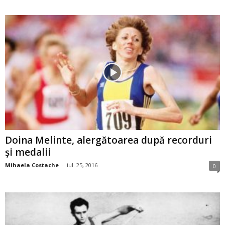
Doina Melinte, alergătoarea după recorduri
şi medalii
Mihaela Costache
-
iul. 25, 2016
0