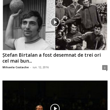
Ștefan Birtalan a fost desemnat de trei ori
cel mai bun...
Mihaela Costache
-
iun. 12, 2016
0