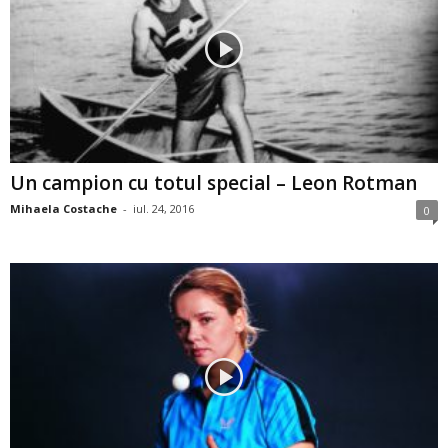
Un campion cu totul special – Leon Rotman
Mihaela Costache
-
iul. 24, 2016
0