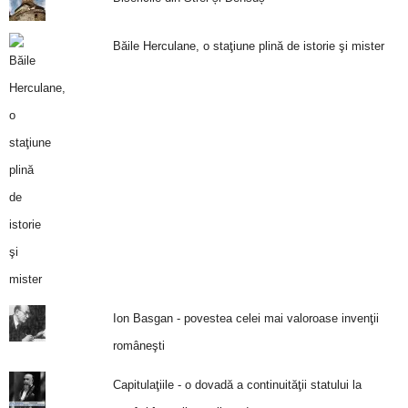
Băile Herculane, o staţiune plină de istorie şi mister
Ion Basgan - povestea celei mai valoroase invenţii
româneşti
Capitulaţiile - o dovadă a continuităţii statului la