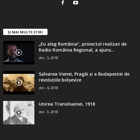
ȘI MAI MULTE ȘTIRI
„Eu aleg România”, proiectul realizat de
Radio România Regional, a ajuns...
dec. 5, 2018
Salvarea Vienei, Pragăi şi a Budapestei de
revoluţiile bolşevice
dec. 4, 2018
Unirea Transilvaniei, 1918
dec. 3, 2018