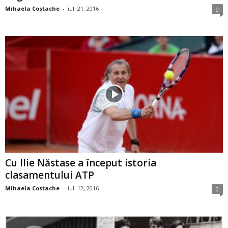
Mihaela Costache
-
iul. 21, 2016
0
Cu Ilie Năstase a început istoria
clasamentului ATP
Mihaela Costache
-
iul. 12, 2016
0