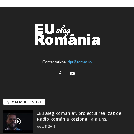
ABONAȚI-VĂ
Contactați-ne:
dpr@rornet.ro
ȘI MAI MULTE ȘTIRI
„Eu aleg România”, proiectul realizat de
Radio România Regional, a ajuns...
dec. 5, 2018