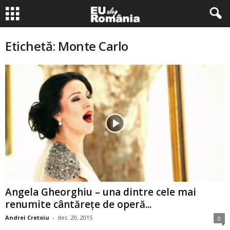
Etichetă: Monte Carlo
Angela Gheorghiu – una dintre cele mai
renumite cântărețe de operă...
Andrei Cretoiu
-
dec. 20, 2015
0