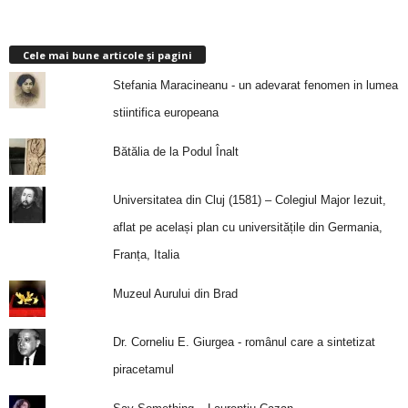
Cele mai bune articole și pagini
Stefania Maracineanu - un adevarat fenomen in lumea
stiintifica europeana
Bătălia de la Podul Înalt
Universitatea din Cluj (1581) – Colegiul Major Iezuit,
aflat pe același plan cu universitățile din Germania,
Franța, Italia
Muzeul Aurului din Brad
Dr. Corneliu E. Giurgea - românul care a sintetizat
piracetamul