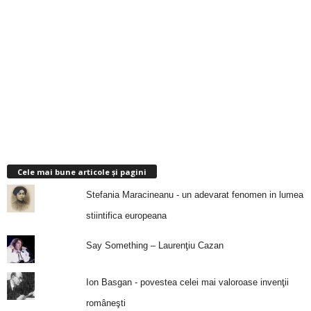
Cele mai bune articole și pagini
Stefania Maracineanu - un adevarat fenomen in lumea
stiintifica europeana
Say Something – Laurenţiu Cazan
Ion Basgan - povestea celei mai valoroase invenţii
româneşti