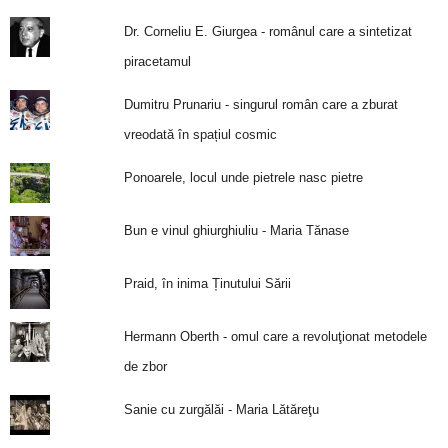
Dr. Corneliu E. Giurgea - românul care a sintetizat
piracetamul
Dumitru Prunariu - singurul român care a zburat
vreodată în spațiul cosmic
Ponoarele, locul unde pietrele nasc pietre
Bun e vinul ghiurghiuliu - Maria Tănase
Praid, în inima Ținutului Sării
Hermann Oberth - omul care a revoluţionat metodele
de zbor
Sanie cu zurgălăi - Maria Lătăreţu