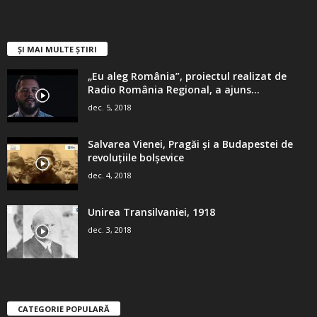
ȘI MAI MULTE ȘTIRI
„Eu aleg România”, proiectul realizat de
Radio România Regional, a ajuns...
dec. 5, 2018
Salvarea Vienei, Pragăi şi a Budapestei de
revoluţiile bolşevice
dec. 4, 2018
Unirea Transilvaniei, 1918
dec. 3, 2018
CATEGORIE POPULARĂ