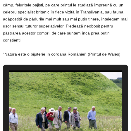
câmp, feluritele pajiști, pe care prințul le studiază împreună cu un
celebru specialist britanic în fiece vizită în Transilvania, sau fauna
adăpostită de pădurile mai mult sau mai puțin tinere, înțelegem mai
ușor sensul tuturor superlativelor. Pledează neobosit pentru
păstrarea acestor comori, de care suntem încă prea puțin
conștienți.
“Natura este o bijuterie în coroana României” (Prințul de Wales)