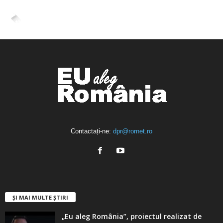
4,400
Abonați
ABONAȚI-VĂ
Contactați-ne:
dpr@rornet.ro
ȘI MAI MULTE ȘTIRI
„Eu aleg România”, proiectul realizat de