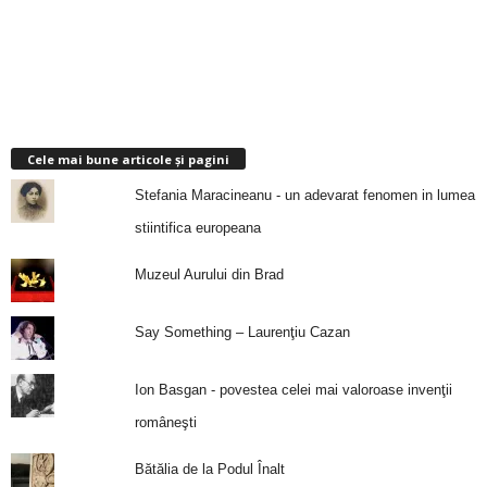
Cele mai bune articole și pagini
Stefania Maracineanu - un adevarat fenomen in lumea
stiintifica europeana
Muzeul Aurului din Brad
Say Something – Laurenţiu Cazan
Ion Basgan - povestea celei mai valoroase invenţii
româneşti
Bătălia de la Podul Înalt