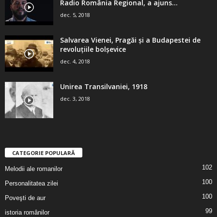
Radio România Regional, a ajuns...
dec. 5, 2018
Salvarea Vienei, Pragăi şi a Budapestei de
revoluţiile bolşevice
dec. 4, 2018
Unirea Transilvaniei, 1918
dec. 3, 2018
CATEGORIE POPULARĂ
102
Melodii ale romanilor
100
Personalitatea zilei
100
Poveşti de aur
99
istoria românilor