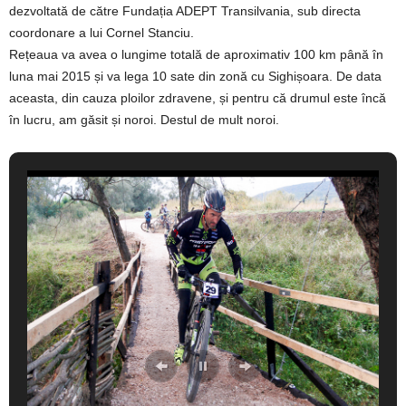
dezvoltată de către Fundația ADEPT Transilvania, sub directa
coordonare a lui Cornel Stanciu.
Rețeaua va avea o lungime totală de aproximativ 100 km până în
luna mai 2015 și va lega 10 sate din zonă cu Sighișoara. De data
aceasta, din cauza ploilor zdravene, și pentru că drumul este încă
în lucru, am găsit și noroi. Destul de mult noroi.