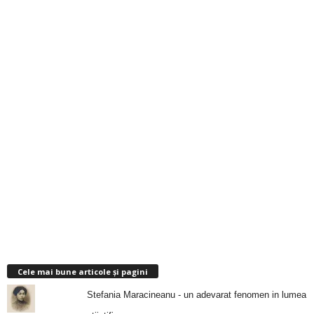
Cele mai bune articole și pagini
Stefania Maracineanu - un adevarat fenomen in lumea