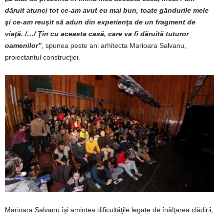
dăruit atunci tot ce-am avut eu mai bun, toate gândurile mele
şi ce-am reuşit să adun din experienţa de un fragment de
viaţă. /…/ Ţin cu aceasta casă, care va fi dăruită tuturor
oamenilor”
, spunea peste ani arhitecta Marioara Salvanu,
proiectantul construcţiei.
Marioara Salvanu îşi amintea dificultăţile legate de înălţarea clădirii,