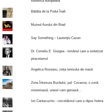
stiintifica europeana
Bătălia de la Podul Înalt
Muzeul Aurului din Brad
Say Something – Laurenţiu Cazan
Dr. Corneliu E. Giurgea - românul care a sintetizat
piracetamul
Angelica Rozeanu, zeița tenisului de masă
Zona Întorsura Buzăului, jud. Covasna, o zonă
misterioasă, uneori cam geroasă...
Ion Cantacuzino - cercetătorul care a răpus holera