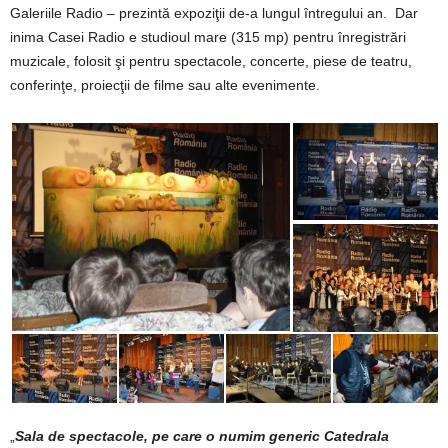
Galeriile Radio – prezintă expoziţii de-a lungul întregului an. Dar
inima Casei Radio e studioul mare (315 mp) pentru înregistrări
muzicale, folosit şi pentru spectacole, concerte, piese de teatru,
conferinţe, proiecţii de filme sau alte evenimente.
„
Sala de spectacole, pe care o numim generic Catedrala