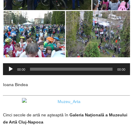
Player
00:00
00:00
audio
Ioana Bindea
Cinci secole de artă ne aşteaptă în
Galeria Naţională a Muzeului
de Artă Cluj-Napoca