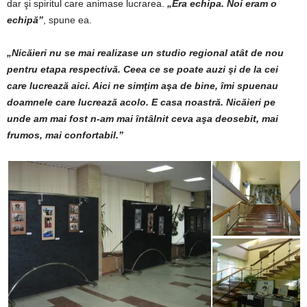
dar şi spiritul care animase lucrarea.
„Era echipa. Noi eram o
echipă”
, spune ea.
„Nicăieri nu se mai realizase un studio regional atât de nou
pentru etapa respectivă. Ceea ce se poate auzi şi de la cei
care lucrează aici. Aici ne simţim aşa de bine, îmi spuenau
doamnele care lucrează acolo. E casa noastră. Nicăieri pe
unde am mai fost n-am mai întâlnit ceva aşa deosebit, mai
frumos, mai confortabil.”