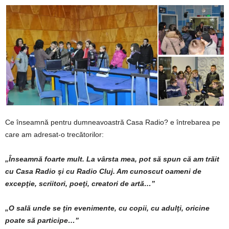
Ce înseamnă pentru dumneavoastră Casa Radio? e întrebarea pe
care am adresat-o trecătorilor:
„Înseamnă foarte mult. La vârsta mea, pot să spun că am trăit
cu Casa Radio şi cu Radio Cluj. Am cunoscut oameni de
excepţie, scriitori, poeţi, creatori de artă…”
„O sală unde se ţin evenimente, cu copii, cu adulţi, oricine
poate să participe…”