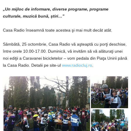
„Un mijloc de informare, diverse programe, programe
culturale, muzică bună, ştiri…”
Casa Radio înseamnă toate acestea şi mai mult decât atât.
Sâmbătă, 25 octombrie, Casa Radio vă aşteaptă cu porţi deschise,
între orele 10.00-17.00. Duminică, vă invităm să vă alăturaţi unei
noi ediţii a Caravanei bicicletelor – vom pedala din Piaţa Unirii până
la Casa Radio. Detalii pe site-ul
www.radiocluj.ro
.