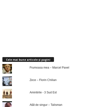
Cele mai bune articole și pagini
Frumoasa mea – Marcel Pavel
Zece – Florin Chilian
Amintirile - 3 Sud Est
Atât de singur – Talisman