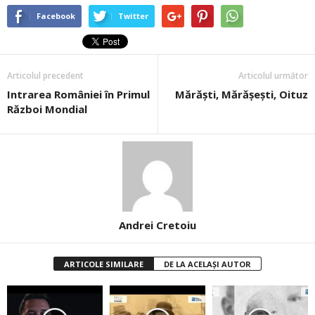
Facebook
Twitter
Articolul precedent
Articolul următor
Intrarea României în Primul
Mărăşti, Mărăşeşti, Oituz
Război Mondial
Andrei Cretoiu
ARTICOLE SIMILARE
DE LA ACELAȘI AUTOR