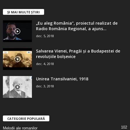
ȘI MAI MULTE ȘTIRI
„Eu aleg România”, proiectul realizat de
Radio România Regional, a ajuns...
dec. 5, 2018
Salvarea Vienei, Pragăi şi a Budapestei de
revoluţiile bolşevice
dec. 4, 2018
Unirea Transilvaniei, 1918
dec. 3, 2018
CATEGORIE POPULARĂ
102
Melodii ale romanilor