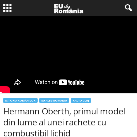
ISTORIA ROMÂNILOR
EU ALEG ROMANIA
RADIO CLUJ
Hermann Oberth, primul model
din lume al unei rachete cu
combustibil lichid