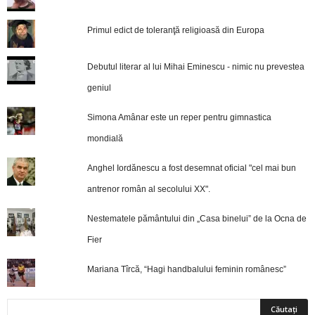
Primul edict de toleranţă religioasă din Europa
Debutul literar al lui Mihai Eminescu - nimic nu prevestea
geniul
Simona Amânar este un reper pentru gimnastica
mondială
Anghel Iordănescu a fost desemnat oficial "cel mai bun
antrenor român al secolului XX".
Nestematele pământului din „Casa binelui” de la Ocna de
Fier
Mariana Tîrcă, “Hagi handbalului feminin românesc”