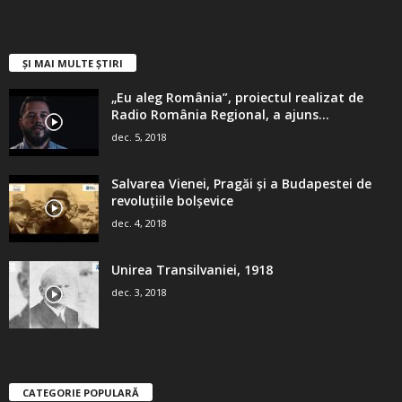
ȘI MAI MULTE ȘTIRI
„Eu aleg România”, proiectul realizat de
Radio România Regional, a ajuns...
dec. 5, 2018
Salvarea Vienei, Pragăi şi a Budapestei de
revoluţiile bolşevice
dec. 4, 2018
Unirea Transilvaniei, 1918
dec. 3, 2018
CATEGORIE POPULARĂ