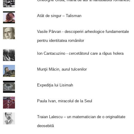
Atât de singur – Talisman
Vasile Pârvan - descoperiri arheologice fundamentale
pentru identitatea românilor
Ion Cantacuzino - cercetătorul care a răpus holera
Munţii Măcin, aurul tulcenilor
Expediţia lui Lisimah
Paula Ivan, miracolul de la Seul
Traian Lalescu – un matematician de o originalitate
deosebită