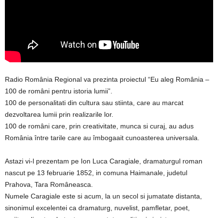
Radio România Regional va prezinta proiectul “Eu aleg România –
100 de români pentru istoria lumii”.
100 de personalitati din cultura sau stiinta, care au marcat
dezvoltarea lumii prin realizarile lor.
100 de români care, prin creativitate, munca si curaj, au adus
România între tarile care au îmbogaait cunoasterea universala.
Astazi vi-l prezentam pe Ion Luca Caragiale, dramaturgul roman
nascut pe 13 februarie 1852, in comuna Haimanale, judetul
Prahova, Tara Româneasca.
Numele Caragiale este si acum, la un secol si jumatate distanta,
sinonimul excelentei ca dramaturg, nuvelist, pamfletar, poet,