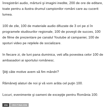
înregistrări audio, mărturii şi imagini inedite, 200 de ore de editare,
toate pentru a ilustra drumul campionilor români care au cucerit
lumea.
100 de zile, 100 de materiale audio difuzate de 3 ori pe zi în
programele studiourilor regionale, 100 de poveşti de succes, 100
de filme de prezentare pe canalul Youtube al campaniei, 100 de
spoturi video pe reţelele de socializare.
In fiecare zi, de luni pana duminica, veti afla povestea celor 100 de
ambasadori ai sportului românesc.
Ştiţi câte motive avem să fim mândri?
Rămâneţi alaturi de noi şi vă vom arăta cel puţin 100.
Locuri, evenimente şi oameni de excepţie pentru România 100.
VIA
CRISTINA ION