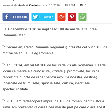
Încarcat de
Andrei Cretoiu
-
apr. 16, 2016
2524
0
Facebook
Twitter
La 1 decembrie 2018 se împlinesc 100 de ani de la făurirea
României Mari.
În fiecare an, Radio Romania Regional îţi prezintă cel putin 100 de
motive să spui Eu aleg România.
În anul 2014, am vizitat 100 de locuri de vis ale României. 100 de
locuri ce merită a fi cunoscute, vizitate şi promovate, locuri ce
reprezintă puncte de reper pentru evoluţia noastră, destinaţii
încărcate de frumuseţe, spiritualitate, cultură, inedit sau
spectaculozitate
În 2015, am redescoperit împreună 100 de români pentru istoria
lumii. Am prezentat valoarea cea mai de preţ pe care o are acest