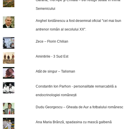
Semenicului
Anghel Iordănescu a fost desemnat oficial "cel mai bun
antrenor român al secolului XX".
Zece – Florin Chilian
Amintirile - 3 Sud Est
Atât de singur – Talisman
Constantin Ion Parhon - personalitate remarcabilă a
endocrinologiei românești
Dudu Georgescu – Gheata de Aur a fotbalului românesc
Ana Maria Brânză, spadasina cu mască galbenă