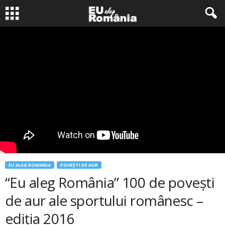
EU ALEG ROMANIA
POVEŞTI DE AUR
“Eu aleg România” 100 de poveşti
de aur ale sportului românesc –
ediţia 2016