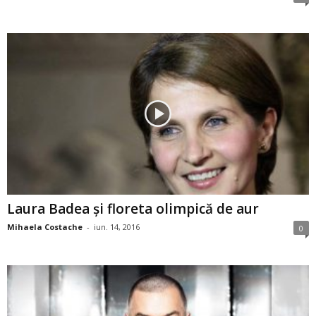
Laura Badea şi floreta olimpică de aur
Mihaela Costache
-
iun. 14, 2016
0