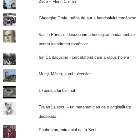
Zece – Florin Chilian
Gheorghe Gruia, mâna de aur a handbalului românesc
Vasile Pârvan - descoperiri arheologice fundamentale
pentru identitatea românilor
Ion Cantacuzino - cercetătorul care a răpus holera
Munţii Măcin, aurul tulcenilor
Expediţia lui Lisimah
Traian Lalescu – un matematician de o originalitate
deosebită
Paula Ivan, miracolul de la Seul