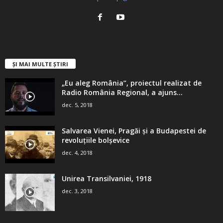
ȘI MAI MULTE ȘTIRI
„Eu aleg România”, proiectul realizat de
Radio România Regional, a ajuns...
dec. 5, 2018
Salvarea Vienei, Pragăi şi a Budapestei de
revoluţiile bolşevice
dec. 4, 2018
Unirea Transilvaniei, 1918
dec. 3, 2018