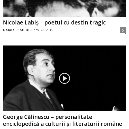
Nicolae Labiș – poetul cu destin tragic
Gabriel Pintilie
-
nov. 28, 2015
0
George Călinescu – personalitate
enciclopedică a culturii și literaturii române