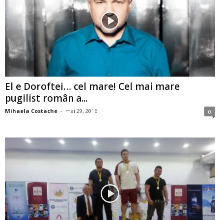
El e Doroftei… cel mare! Cel mai mare
pugilist român a...
Mihaela Costache
-
mai 29, 2016
0