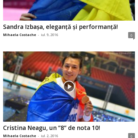
Sandra Izbaşa, eleganţă şi performanţă!
Mihaela Costache
-
iul. 9, 2016
0
Cristina Neagu, un ”8” de nota 10!
Mihaela Costache
-
iul. 2, 2016
0