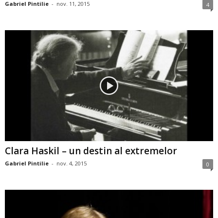
Gabriel Pintilie
-
nov. 11, 2015
4
Clara Haskil – un destin al extremelor
Gabriel Pintilie
-
nov. 4, 2015
0