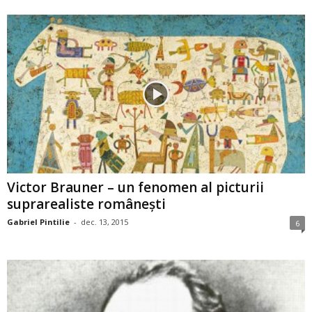
Victor Brauner – un fenomen al picturii
suprarealiste româneşti
Gabriel Pintilie
-
dec. 13, 2015
6