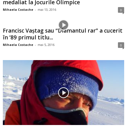
medaliat la Jocurile Olimpice
Mihaela Costache
-
mai 13, 2016
0
Francisc Vaştag sau “Diamantul rar” a cucerit
în ’89 primul titlu...
Mihaela Costache
-
mai 5, 2016
0