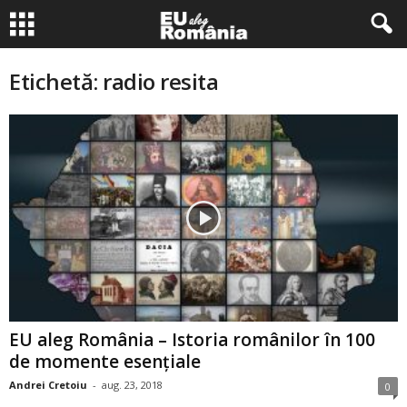
Etichetă: radio resita
EU aleg România – Istoria românilor în 100
de momente esențiale
Andrei Cretoiu
-
aug. 23, 2018
0