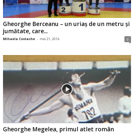
Gheorghe Berceanu – un uriaş de un metru şi
jumătate, care...
Mihaela Costache
-
mai 21, 2016
0
Gheorghe Megelea, primul atlet român