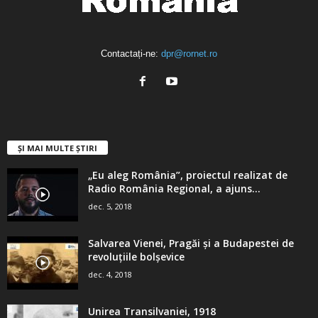
Contactați-ne:
dpr@rornet.ro
ȘI MAI MULTE ȘTIRI
„Eu aleg România”, proiectul realizat de
Radio România Regional, a ajuns...
dec. 5, 2018
Salvarea Vienei, Pragăi şi a Budapestei de
revoluţiile bolşevice
dec. 4, 2018
Unirea Transilvaniei, 1918