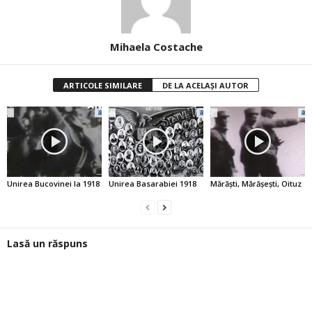
Mihaela Costache
ARTICOLE SIMILARE
DE LA ACELAȘI AUTOR
Unirea Bucovinei la 1918
Unirea Basarabiei 1918
Mărăşti, Mărăşeşti, Oituz
Lasă un răspuns