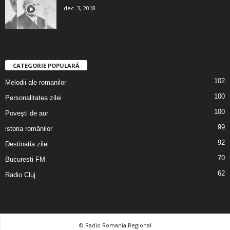
dec. 3, 2018
CATEGORIE POPULARĂ
102
Melodii ale romanilor
100
Personalitatea zilei
100
Poveşti de aur
99
istoria românilor
92
Destinatia zilei
70
Bucuresti FM
62
Radio Cluj
© Radio Romania Regional