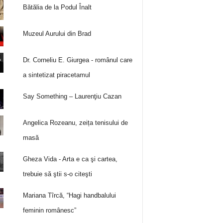
Bătălia de la Podul Înalt
Muzeul Aurului din Brad
Dr. Corneliu E. Giurgea - românul care
a sintetizat piracetamul
Say Something – Laurenţiu Cazan
Angelica Rozeanu, zeița tenisului de
masă
Gheza Vida - Arta e ca şi cartea,
trebuie să ştii s-o citeşti
Mariana Tîrcă, “Hagi handbalului
feminin românesc”