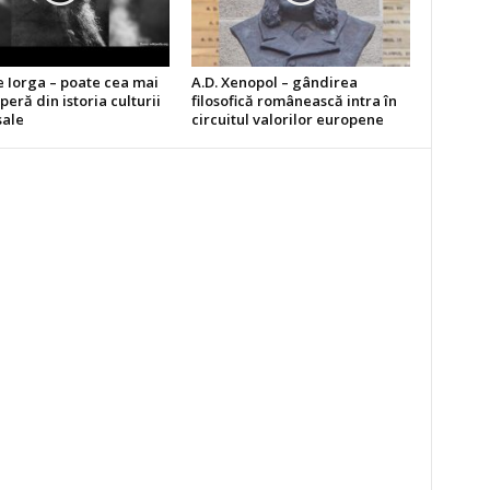
e Iorga – poate cea mai
A.D. Xenopol – gândirea
peră din istoria culturii
filosofică românească intra în
sale
circuitul valorilor europene