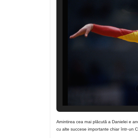
Amintirea cea mai plăcută a Danielei e anu
cu alte succese importante chiar într-u