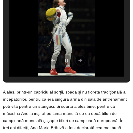
A ales, printr-un capriciu al sorţii, spada şi nu floreta tradiţională a
începătorilor, pentru că era singura armă din sala de antrenament
potrivită pentru un stângaci. Şi soarta a ales bine, pentru că
măiestria Anei a inşirat pe lama mânuită de ea două titluri de
campioană mondială şi şapte titluri de campioană europeană. În
trei ani diferiţi, Ana Maria Brânză a fost declarată cea mai bună