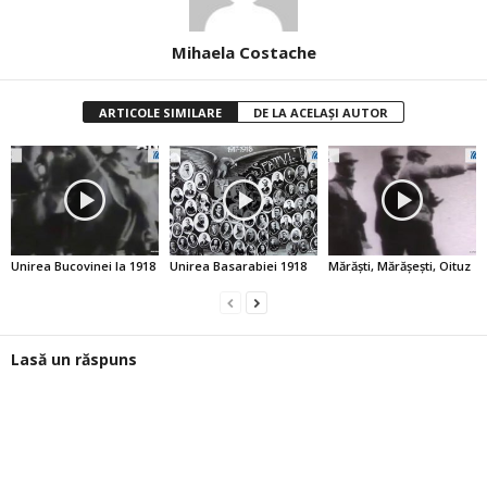
Mihaela Costache
ARTICOLE SIMILARE
DE LA ACELAȘI AUTOR
Unirea Bucovinei la 1918
Unirea Basarabiei 1918
Mărăşti, Mărăşeşti, Oituz
Lasă un răspuns