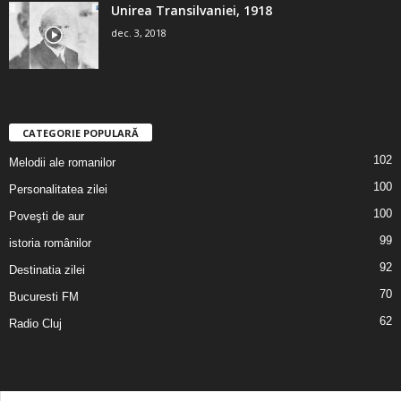
Unirea Transilvaniei, 1918
dec. 3, 2018
CATEGORIE POPULARĂ
102
Melodii ale romanilor
100
Personalitatea zilei
100
Poveşti de aur
99
istoria românilor
92
Destinatia zilei
70
Bucuresti FM
62
Radio Cluj