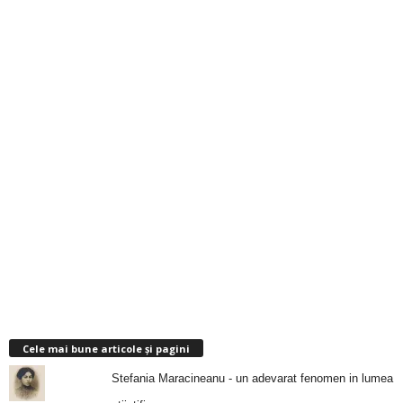
Cele mai bune articole și pagini
Stefania Maracineanu - un adevarat fenomen in lumea