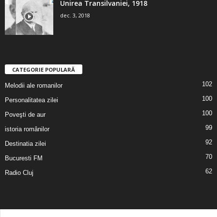
Unirea Transilvaniei, 1918
dec. 3, 2018
CATEGORIE POPULARĂ
102
Melodii ale romanilor
100
Personalitatea zilei
100
Poveşti de aur
99
istoria românilor
92
Destinatia zilei
70
Bucuresti FM
62
Radio Cluj