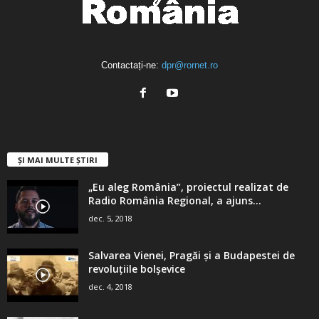
Contactați-ne:
dpr@rornet.ro
ȘI MAI MULTE ȘTIRI
„Eu aleg România”, proiectul realizat de
Radio România Regional, a ajuns...
dec. 5, 2018
Salvarea Vienei, Pragăi şi a Budapestei de
revoluţiile bolşevice
dec. 4, 2018