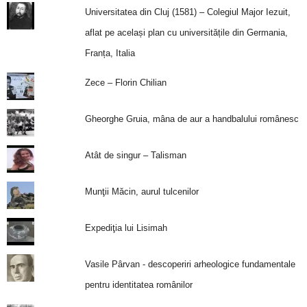
Universitatea din Cluj (1581) – Colegiul Major Iezuit,
aflat pe același plan cu universitățile din Germania,
Franța, Italia
Zece – Florin Chilian
Gheorghe Gruia, mâna de aur a handbalului românesc
Atât de singur – Talisman
Munţii Măcin, aurul tulcenilor
Expediţia lui Lisimah
Vasile Pârvan - descoperiri arheologice fundamentale
pentru identitatea românilor