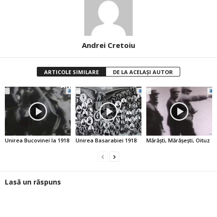
Andrei Cretoiu
ARTICOLE SIMILARE
DE LA ACELAȘI AUTOR
Unirea Bucovinei la 1918
Unirea Basarabiei 1918
Mărăşti, Mărăşeşti, Oituz
Lasă un răspuns