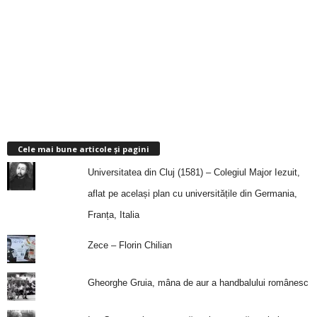
Cele mai bune articole și pagini
Universitatea din Cluj (1581) – Colegiul Major Iezuit,
aflat pe același plan cu universitățile din Germania,
Franța, Italia
Zece – Florin Chilian
Gheorghe Gruia, mâna de aur a handbalului românesc