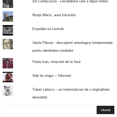
Ion Cantacuzino - cercetătorul care a răpus holera
Munţii Măcin, aurul tulcenilor
Expediţia lui Lisimah
Vasile Pârvan - descoperiri arheologice fundamentale
pentru identitatea românilor
Paula Ivan, miracolul de la Seul
Atât de singur – Talisman
Traian Lalescu – un matematician de o originalitate
deosebită