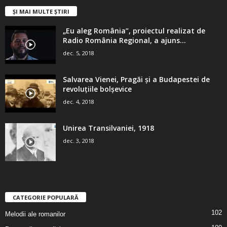
ȘI MAI MULTE ȘTIRI
„Eu aleg România”, proiectul realizat de
Radio România Regional, a ajuns...
dec. 5, 2018
Salvarea Vienei, Pragăi şi a Budapestei de
revoluţiile bolşevice
dec. 4, 2018
Unirea Transilvaniei, 1918
dec. 3, 2018
CATEGORIE POPULARĂ
102
Melodii ale romanilor