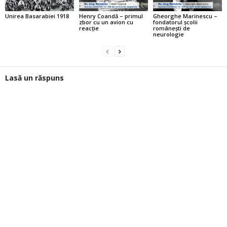
Unirea Basarabiei 1918
Henry Coandă – primul
Gheorghe Marinescu –
zbor cu un avion cu
fondatorul şcolii
reacţie
româneşti de
neurologie
Lasă un răspuns