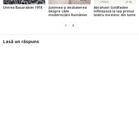
Unirea Basarabiei 1918
Junimea şi dezbaterea
Abraham Goldfaden
despre căile
înfiinţează la Iaşi primul
modernizării României
teatru evreiesc din lume
Lasă un răspuns