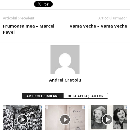
Articolul precedent
Articolul următor
Frumoasa mea – Marcel
Vama Veche – Vama Veche
Pavel
Andrei Cretoiu
ARTICOLE SIMILARE
DE LA ACELAȘI AUTOR