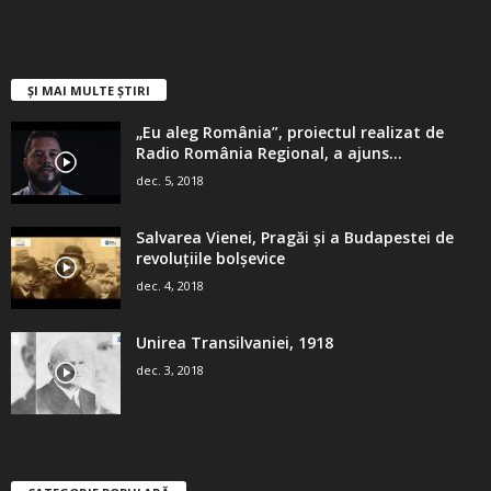
ȘI MAI MULTE ȘTIRI
„Eu aleg România”, proiectul realizat de
Radio România Regional, a ajuns...
dec. 5, 2018
Salvarea Vienei, Pragăi şi a Budapestei de
revoluţiile bolşevice
dec. 4, 2018
Unirea Transilvaniei, 1918
dec. 3, 2018