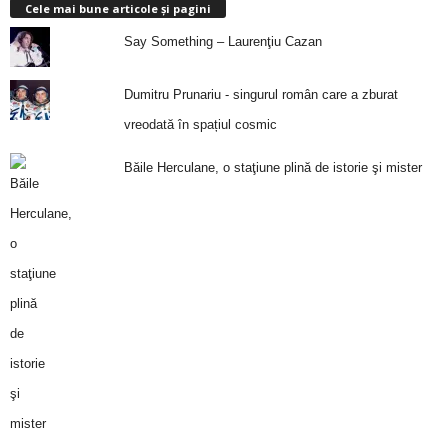
Cele mai bune articole și pagini
Say Something – Laurenţiu Cazan
Dumitru Prunariu - singurul român care a zburat
vreodată în spațiul cosmic
Băile Herculane, o staţiune plină de istorie şi mister