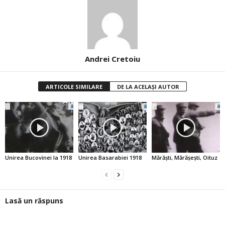
Andrei Cretoiu
ARTICOLE SIMILARE
DE LA ACELAȘI AUTOR
Unirea Bucovinei la 1918
Unirea Basarabiei 1918
Mărăşti, Mărăşeşti, Oituz
Lasă un răspuns