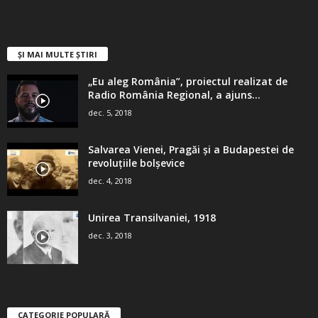
ȘI MAI MULTE ȘTIRI
„Eu aleg România”, proiectul realizat de
Radio România Regional, a ajuns...
dec. 5, 2018
Salvarea Vienei, Pragăi şi a Budapestei de
revoluţiile bolşevice
dec. 4, 2018
Unirea Transilvaniei, 1918
dec. 3, 2018
CATEGORIE POPULARĂ