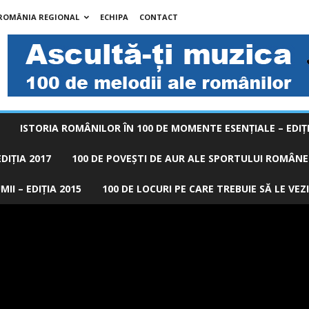
 ROMÂNIA REGIONAL
ECHIPA
CONTACT
ISTORIA ROMÂNILOR ÎN 100 DE MOMENTE ESENŢIALE – EDIŢI
DIȚIA 2017
100 DE POVEŞTI DE AUR ALE SPORTULUI ROMÂNES
II – EDIȚIA 2015
100 DE LOCURI PE CARE TREBUIE SĂ LE VEZI