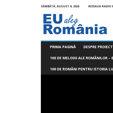
SÂMBĂTĂ, AUGUST 8, 2026
REȚEAUA RADIO
EU
aleg
România
PRIMA PAGINĂ
DESPRE PROIECT
100 DE MELODII ALE ROMÂNILOR – E
100 DE ROMÂNI PENTRU ISTORIA LUM