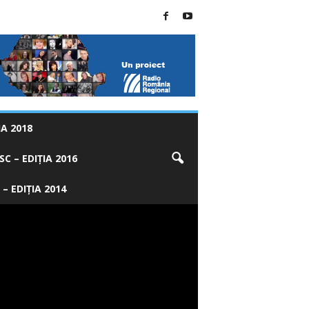
A 2018
C – EDIȚIA 2016
 – EDIȚIA 2014