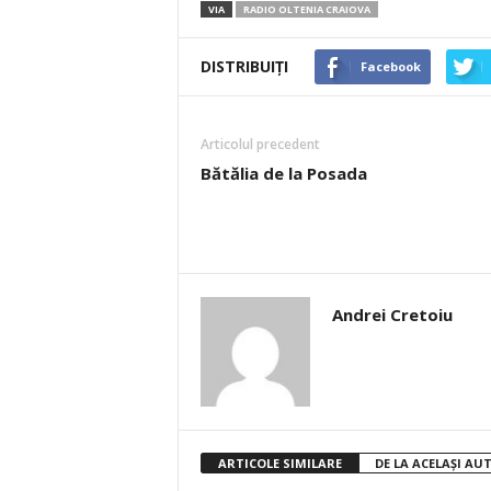
VIA
RADIO OLTENIA CRAIOVA
DISTRIBUIȚI
Facebook
Articolul precedent
Bătălia de la Posada
Andrei Cretoiu
ARTICOLE SIMILARE
DE LA ACELAȘI AU