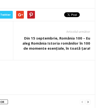
Twitter
Articolul următor
Din 15 septembrie, România 100 – Eu
aleg România Istoria românilor în 100
de momente esențiale, în toată țara!
TOR