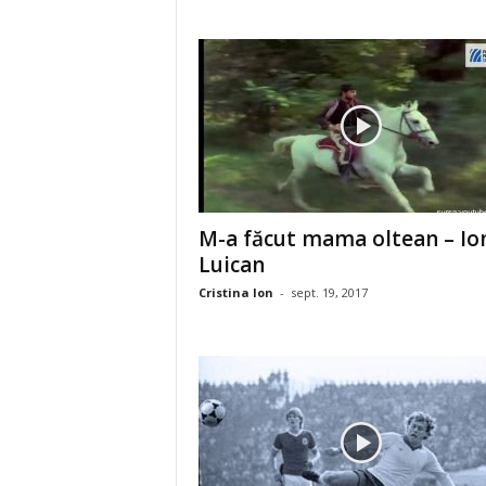
M-a făcut mama oltean – Io
Luican
Cristina Ion
-
sept. 19, 2017