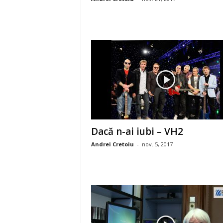
Dacă n-ai iubi – VH2
Andrei Cretoiu
-
nov. 5, 2017