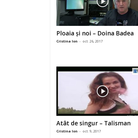
Ploaia şi noi – Doina Badea
Cristina Ion
-
oct. 26, 2017
Atât de singur – Talisman
Cristina Ion
-
oct. 9, 2017