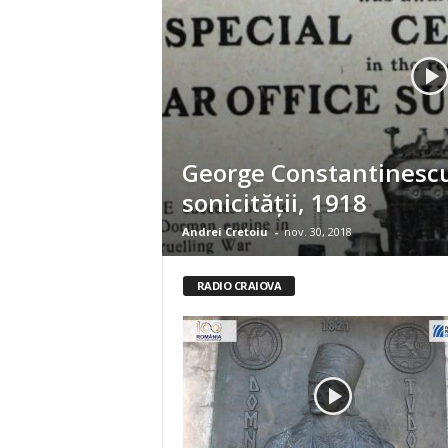
George Constantinescu
sonicităţii, 1918
Andrei Cretoiu
-
nov. 30, 2018
RADIO CRAIOVA