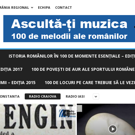
MÂNIA REGIONAL
ECHIPA
CONTACT
ISTORIA ROMÂNILOR ÎN 100 DE MOMENTE ESENŢIALE – EDIŢI
DIȚIA 2017
100 DE POVEŞTI DE AUR ALE SPORTULUI ROMÂNES
II – EDIȚIA 2015
100 DE LOCURI PE CARE TREBUIE SĂ LE VEZI
CONSTANTA
RADIO CRAIOVA
RADIO IASI
0