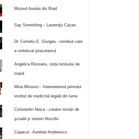
Muzeul Aurului din Brad
Say Something – Laurenţiu Cazan
Dr. Corneliu E. Giurgea - românul care
a sintetizat piracetamul
Angelica Rozeanu, zeița tenisului de
masă
Mina Minovici - întemeietorul primului
institut de medicină legală din lume
Constantin Noica - creator român de
şcoală şi sistem filozofic
Copacul - Aurelian Andreescu