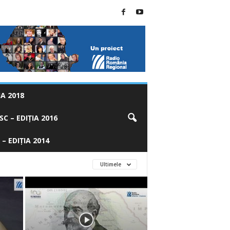
A 2018
C – EDIȚIA 2016
 – EDIȚIA 2014
Ultimele