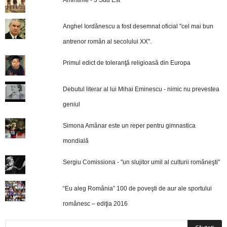
Anghel Iordănescu a fost desemnat oficial "cel mai bun
antrenor român al secolului XX".
Primul edict de toleranţă religioasă din Europa
Debutul literar al lui Mihai Eminescu - nimic nu prevestea
geniul
Simona Amânar este un reper pentru gimnastica
mondială
Sergiu Comissiona - "un slujitor umil al culturii româneşti"
“Eu aleg România” 100 de poveşti de aur ale sportului
românesc – ediţia 2016