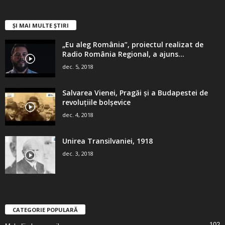
ȘI MAI MULTE ȘTIRI
„Eu aleg România”, proiectul realizat de
Radio România Regional, a ajuns...
dec. 5, 2018
Salvarea Vienei, Pragăi şi a Budapestei de
revoluţiile bolşevice
dec. 4, 2018
Unirea Transilvaniei, 1918
dec. 3, 2018
CATEGORIE POPULARĂ
102