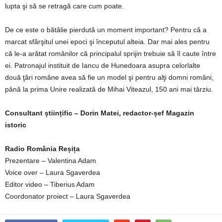
lupta şi să se retragă care cum poate.
De ce este o bătălie pierdută un moment important? Pentru că a
marcat sfârşitul unei epoci şi începutul alteia. Dar mai ales pentru
că le-a arătat românilor că principalul sprijin trebuie să îl caute între
ei. Patronajul instituit de Iancu de Hunedoara asupra celorlalte
două ţări române avea să fie un model şi pentru alţi domni români,
până la prima Unire realizată de Mihai Viteazul, 150 ani mai târziu.
Consultant științific – Dorin Matei, redactor-șef Magazin
istoric
Radio România Reșița
Prezentare – Valentina Adam
Voice over – Laura Sgaverdea
Editor video – Tiberius Adam
Coordonator proiect – Laura Sgaverdea