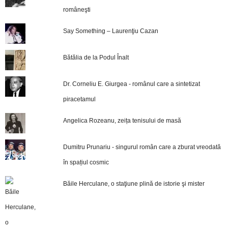
româneşti
Say Something – Laurenţiu Cazan
Bătălia de la Podul Înalt
Dr. Corneliu E. Giurgea - românul care a sintetizat
piracetamul
Angelica Rozeanu, zeița tenisului de masă
Dumitru Prunariu - singurul român care a zburat vreodată
în spațiul cosmic
Băile Herculane, o staţiune plină de istorie şi mister