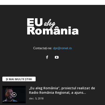
ABONAȚI-VĂ
Contactați-ne:
dpr@rornet.ro
ȘI MAI MULTE ȘTIRI
„Eu aleg România”, proiectul realizat de
Radio România Regional, a ajuns...
dec. 5, 2018