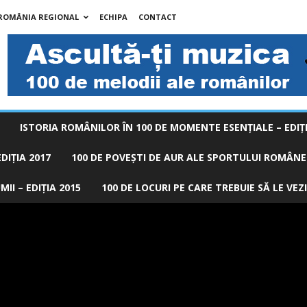
 ROMÂNIA REGIONAL
ECHIPA
CONTACT
ISTORIA ROMÂNILOR ÎN 100 DE MOMENTE ESENŢIALE – EDIŢI
DIȚIA 2017
100 DE POVEŞTI DE AUR ALE SPORTULUI ROMÂNES
II – EDIȚIA 2015
100 DE LOCURI PE CARE TREBUIE SĂ LE VEZI