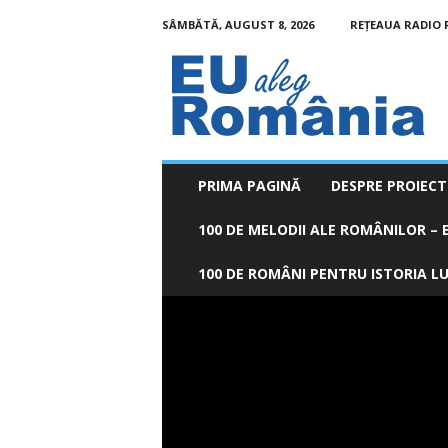
SÂMBĂTĂ, AUGUST 8, 2026
REȚEAUA RADIO
EU
aleg
România
PRIMA PAGINĂ
DESPRE PROIECT
100 DE MELODII ALE ROMÂNILOR – E
100 DE ROMÂNI PENTRU ISTORIA LUM