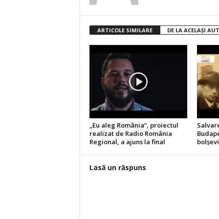
ARTICOLE SIMILARE
DE LA ACELAȘI AU
„Eu aleg România”, proiectul
Salvare
realizat de Radio România
Budapes
Regional, a ajuns la final
bolşev
Lasă un răspuns