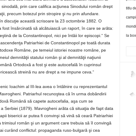
e sinodală, prin care califica acţiunea Sinodului român drept
ii, precum botezul prin stropire şi nu prin afundare.
în discuţie această scrisoare la 23 octombrie 1882. O
 fost însărcinată să alcătuiască un raport, în care se arăta:
ştină de la Constantinopol, nici pe întâii lor episcopi.“ Se
ascendenţa Patriarhiei de Constantinopol pe toată durata
 Ortodoxe Române, pe temeiul istoriei noastre române, pe
iul demnităţii statului român şi al demnităţii naţiunii
omână Ortodoxă a fost şi este autocefală în cuprinsul
isericească streină nu are drept a ne impune ceva.“
2,26
ic Ioachim al III-lea avea o întâlnire cu reprezentantul
 Mavrogheni. Patriarhul recunoştea că în urma dobândirii
4,40
todoxă Română să capete autocefalia, aşa cum se
a Serbiei (1879). Mavrogheni arăta că situaţia de fapt data
pii bisericii ar putea fi convinşi să vină să ceară Patriarhiei
trimisul român şi un argument care trebuia să îl convingă
i curând conflictul: propaganda ruso-bulgară şi cea