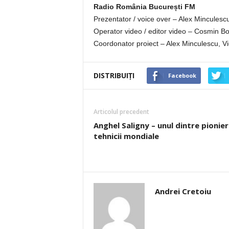
Radio România București FM
Prezentator / voice over – Alex Minculesc
Operator video / editor video – Cosmin Bo
Coordonator proiect – Alex Minculescu, Vi
DISTRIBUIȚI
Facebook
Articolul precedent
Anghel Saligny – unul dintre pionieri
tehnicii mondiale
Andrei Cretoiu