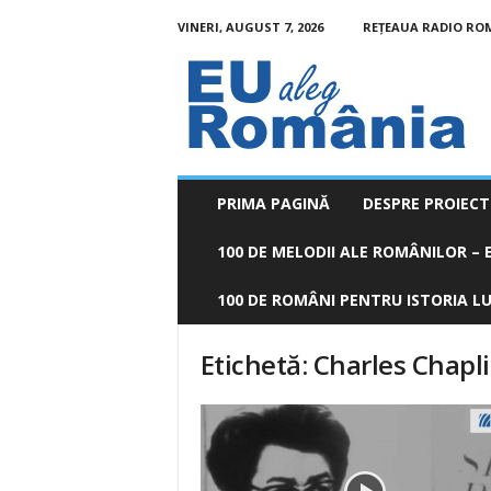
VINERI, AUGUST 7, 2026
REȚEAUA RADIO RO
EU
aleg
România
PRIMA PAGINĂ
DESPRE PROIECT
100 DE MELODII ALE ROMÂNILOR – E
100 DE ROMÂNI PENTRU ISTORIA LUM
Etichetă: Charles Chapl