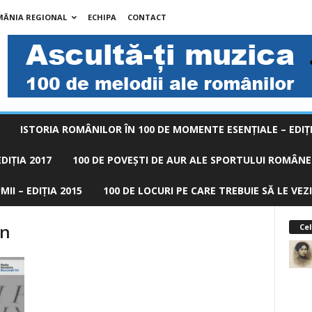
MÂNIA REGIONAL
ECHIPA
CONTACT
ISTORIA ROMÂNILOR ÎN 100 DE MOMENTE ESENŢIALE – EDIŢI
DIȚIA 2017
100 DE POVEŞTI DE AUR ALE SPORTULUI ROMÂNES
II – EDIȚIA 2015
100 DE LOCURI PE CARE TREBUIE SĂ LE VEZI
in
Cel