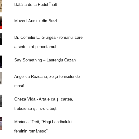
Bătălia de la Podul Înalt
Muzeul Aurului din Brad
Dr. Corneliu E. Giurgea - românul care
a sintetizat piracetamul
Say Something – Laurenţiu Cazan
Angelica Rozeanu, zeița tenisului de
masă
Gheza Vida - Arta e ca şi cartea,
trebuie să ştii s-o citeşti
Mariana Tîrcă, “Hagi handbalului
feminin românesc”