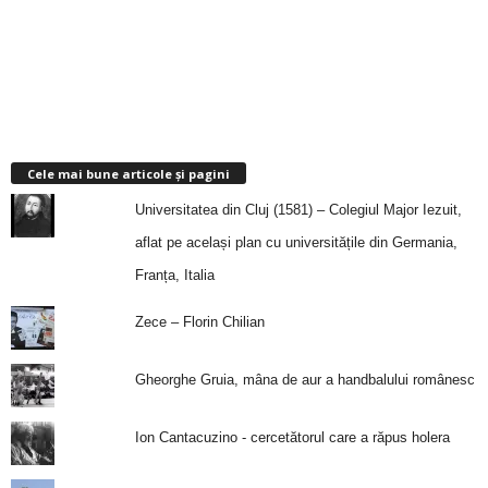
Cele mai bune articole și pagini
Universitatea din Cluj (1581) – Colegiul Major Iezuit,
aflat pe același plan cu universitățile din Germania,
Franța, Italia
Zece – Florin Chilian
Gheorghe Gruia, mâna de aur a handbalului românesc
Ion Cantacuzino - cercetătorul care a răpus holera