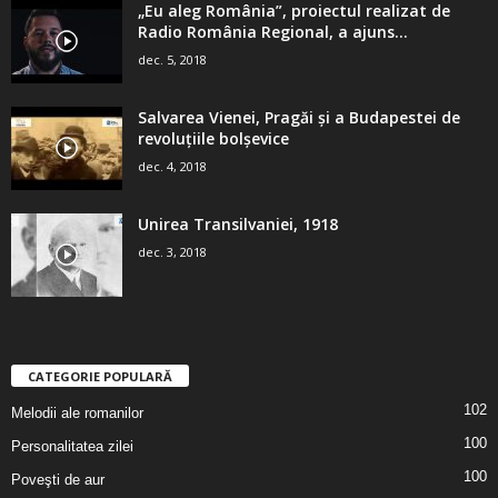
„Eu aleg România”, proiectul realizat de
Radio România Regional, a ajuns...
dec. 5, 2018
Salvarea Vienei, Pragăi şi a Budapestei de
revoluţiile bolşevice
dec. 4, 2018
Unirea Transilvaniei, 1918
dec. 3, 2018
CATEGORIE POPULARĂ
102
Melodii ale romanilor
100
Personalitatea zilei
100
Poveşti de aur