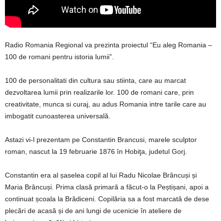
Radio Romania Regional va prezinta proiectul “Eu aleg Romania –
100 de romani pentru istoria lumii”.
100 de personalitati din cultura sau stiinta, care au marcat
dezvoltarea lumii prin realizarile lor. 100 de romani care, prin
creativitate, munca si curaj, au adus Romania intre tarile care au
imbogatit cunoasterea universală.
Astazi vi-l prezentam pe Constantin Brancusi, marele sculptor
roman, nascut la 19 februarie 1876 în Hobiţa, judetul Gorj.
Constantin era al șaselea copil al lui Radu Nicolae Brâncuși și
Maria Brâncuși. Prima clasă primară a făcut-o la Peștișani, apoi a
continuat școala la Brădiceni. Copilăria sa a fost marcată de dese
plecări de acasă și de ani lungi de ucenicie în ateliere de