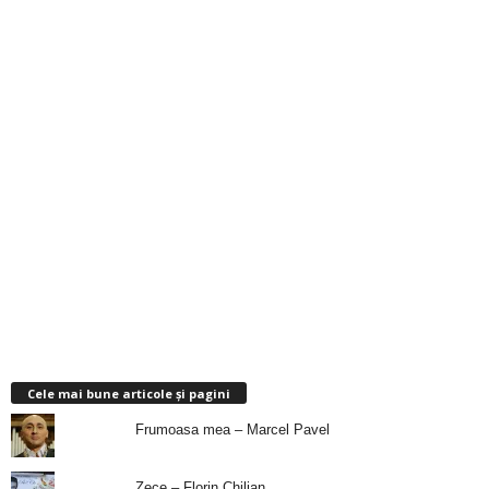
Cele mai bune articole și pagini
Frumoasa mea – Marcel Pavel
Zece – Florin Chilian