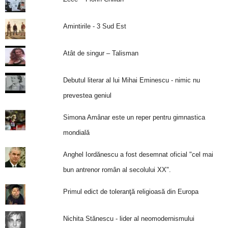
Amintirile - 3 Sud Est
Atât de singur – Talisman
Debutul literar al lui Mihai Eminescu - nimic nu
prevestea geniul
Simona Amânar este un reper pentru gimnastica
mondială
Anghel Iordănescu a fost desemnat oficial "cel mai
bun antrenor român al secolului XX".
Primul edict de toleranţă religioasă din Europa
Nichita Stănescu - lider al neomodernismului