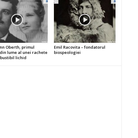
n Oberth, primul
Emil Racovita – fondatorul
din lume al unei rachete
biospeologiei
ustibil lichid