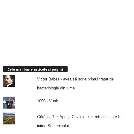
Cele mai bune articole și pagini
Victor Babeș - avea să scrie primul tratat de
bacteriologie din lume
1000 - Vunk
Gărâna, Trei Ape şi Crivaia – trei refugii stilate în
inima Semenicului