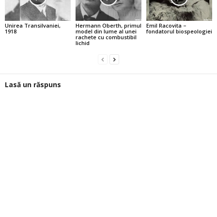
Unirea Transilvaniei,
Hermann Oberth, primul
Emil Racovita –
1918
model din lume al unei
fondatorul biospeologiei
rachete cu combustibil
lichid
Lasă un răspuns