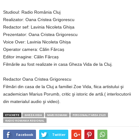
Studioul: Radio România Cluj
Realizator: Oana Cristea Grigorescu
Redactor sef: Lavinia Nicoleta Ghișa
Prezentator: Oana Cristea Grigorescu
Voice Over: Lavinia Nicoleta Ghișa
Operator camera: Călin Fărcaș
Editor imagine: Călin Fărcaș
Filmările au fost realizate in casa Gheza Vida de la Cluj.
Redactor Oana Cristea Grigorescu
Filmări din casa de la Cluj a familiei Zoe Vida, fiica artistului şi
academician Marius Porumb, critic şi istoric de artă.( interlocutorii
din materialul audio şi video).
ETICHETE
GHEZA VIDA
MARI ROMANI
PERSONALITAREA ZILEI
RADIO ROMANIA REGIONAL
Facebook
Twitter