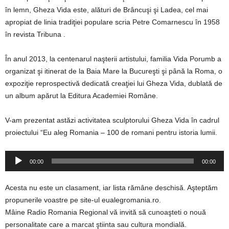
în lemn, Gheza Vida este, alături de Brâncuşi şi Ladea, cel mai
apropiat de linia tradiţiei populare scria Petre Comarnescu în 1958
în revista Tribuna .
În anul 2013, la centenarul naşterii artistului, familia Vida Porumb a
organizat şi itinerat de la Baia Mare la Bucureşti şi până la Roma, o
expoziţie reprospectivă dedicată creaţiei lui Gheza Vida, dublată de
un album apărut la Editura Academiei Române.
V-am prezentat astăzi activitatea sculptorului Gheza Vida în cadrul
proiectului “Eu aleg Romania – 100 de romani pentru istoria lumii.
Player
00:00
00:00
audio
Acesta nu este un clasament, iar lista rămâne deschisă. Aşteptăm
propunerile voastre pe site-ul eualegromania.ro.
Mâine Radio Romania Regional vă invită să cunoaşteti o nouă
personalitate care a marcat ştiinta sau cultura mondială.