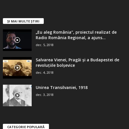
ȘI MAI MULTE ȘTIRI
„Eu aleg România”, proiectul realizat de
Radio România Regional, a ajuns...
dec. 5, 2018
Salvarea Vienei, Pragăi şi a Budapestei de
revoluţiile bolşevice
dec. 4, 2018
Unirea Transilvaniei, 1918
dec. 3, 2018
CATEGORIE POPULARĂ