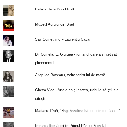
Bătălia de la Podul Înalt
Muzeul Aurului din Brad
Say Something – Laurenţiu Cazan
Dr. Corneliu E. Giurgea - românul care a sintetizat
piracetamul
Angelica Rozeanu, zeița tenisului de masă
Gheza Vida - Arta e ca şi cartea, trebuie să ştii s-o
citeşti
Mariana Tîrcă, “Hagi handbalului feminin românesc”
Intrarea României în Primul Război Mondial