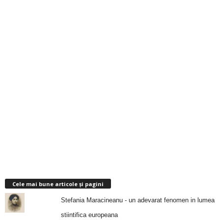
Cele mai bune articole și pagini
Stefania Maracineanu - un adevarat fenomen in lumea
stiintifica europeana